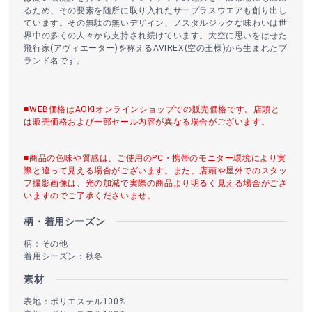
るため、その要素を随所に取り入れたサープラスウエアも創り出し
ています。その無駄の無いデザイン、ノスタルジックな味わいは世
界中の多くの人々から支持され続けています。大空に思いをはせた
飛行家(アヴィエーター)を称えるAVIREX(空の王様)から生まれたブ
ランド名です。
■WEB価格はAOKIオンラインショップでの販売価格です。店頭と
は販売価格および一部セール内容が異なる場合がございます。
■商品の色味や質感は、ご使用のPC・携帯のモニター環境により実
際と違って見える場合がございます。また、店頭や屋外でのスタッ
フ撮影画像は、光の加減で実際の商品より明るく見える場合がござ
いますのでご了承くださいませ。
柄・着用シーズン
柄：その他
着用シーズン：秋冬
素材
表地：ポリエステル100%