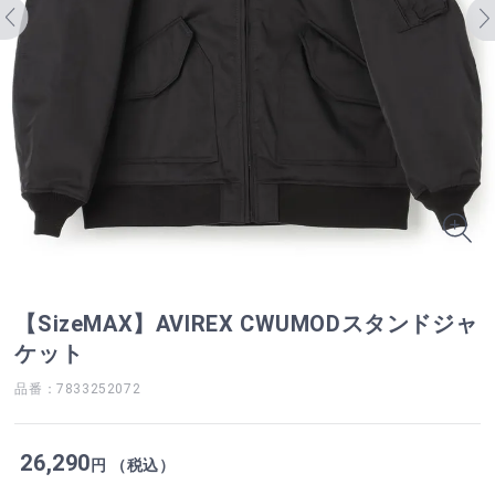
【SizeMAX】AVIREX CWUMODスタンドジャ
ケット
品番：7833252072
26,290
円 （税込）