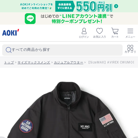
すべての商品から探す
カテゴリ
トップ
>
サイズマックスメンズ
>
カジュアルアウター
>
【SizeMAX】AVIREX CWUM