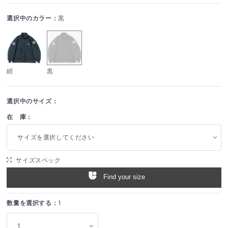
選択中のカラー：
黒
紺
黒
選択中のサイズ：
在 庫：
サイズを選択してください
サイズスペック
Find your size
数量を選択する：
1