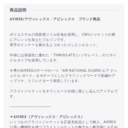
商品説明
AVIREX/アヴィレックス・アビレックス ブランド商品
ポリエステルの高密度ツイル生地を採用し、CWUジャケットの襟
にアレンジを加えたブルゾンです。
厚手のインナーも着れるようゆったりしたシルエット。
中綿には保温性に優れた「THINSULATE/シンサレート」のリサイ
クルタイプを採用しています。
今季のAVIREXのテーマの一つ「AIR NATIONAL GUARD/エア ナシ
ョナル ガード」をモチーフとしたグラフィックワークで刺繍やア
ップリケ、リフレクターで表現しています。
フライトジャケットをタウンユース仕様に落とし込んだアイテムで
す。
----------------------------------------
▼AVIREX（アヴィレックス・アビレックス）
いくつものフライトジャケットを正規支給品として納入。AVIREX
は高い機能性を持つフライトジャケットの魅力を一般市場にも広め