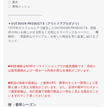
〇 撥水
〇 裏地メッシュ
----------------------------------------
▼OUTDOOR PRODUCTS（アウトドアプロダクツ）
1973年カリフォルニアで誕生したOUTDOOR PRODUCTS。西海
岸の匂いを感じさせる明るく元気なカラーリングをベースに、「機
能性」「革新的なマテリアル」を有した商品を常に提案し続けるブ
ランド。
■WEB価格はAOKIオンラインショップでの販売価格です。店頭と
は販売価格および一部セール内容が異なる場合がございます。
■商品の色味や質感は、ご使用のPC・携帯のモニター環境により実
際と違って見える場合がございます。また、店頭や屋外でのスタッ
フ撮影画像は、光の加減で実際の商品より明るく見える場合がござ
いますのでご了承くださいませ。
柄・着用シーズン