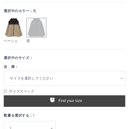
選択中のカラー：
黒
ベージュ
黒
選択中のサイズ：
在 庫：
サイズを選択してください
サイズスペック
Find your size
数量を選択する：
1