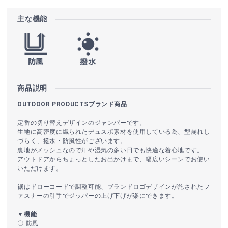
主な機能
商品説明
OUTDOOR PRODUCTSブランド商品
定番の切り替えデザインのジャンパーです。
生地に高密度に織られたデュスポ素材を使用している為、型崩れし
づらく、撥水・防風性がございます。
裏地がメッシュなので汗や湿気の多い日でも快適な着心地です。
アウトドアからちょっとしたお出かけまで、幅広いシーンでお使い
いただけます。
裾はドローコードで調整可能、ブランドロゴデザインが施されたフ
ァスナーの引手でジッパーの上げ下げが楽にできます。
▼機能
〇 防風