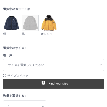
選択中のカラー：
黒
紺
黒
オレンジ
選択中のサイズ：
在 庫：
サイズを選択してください
サイズスペック
Find your size
数量を選択する：
1