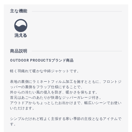
主な機能
商品説明
OUTDOOR PRODUCTSブランド商品
軽く羽織れて暖かな中綿ジャケットです。
表地の裏側にラミネートフィルム加工を施すとともに、フロントジ
ッパーの裏側をフラップ仕様にすることで、
外からの冷たい風の侵入を防ぎ、暖かさを保ちます。
首元はあごへのあたりが快適なジッパーガレージ付き。
アウトドアからちょっとしたお出かけまで、幅広いシーンでお使い
いただけます。
シンプルだけれど程よく主張する寒い季節の主役となるアイテムで
す。