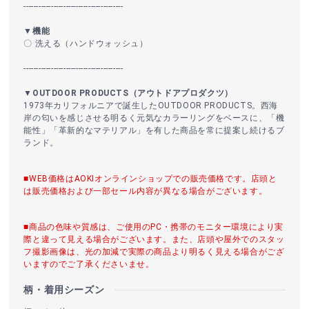
----------------------------------------
▼機能
〇 洗える（ハンドウォッシュ）
----------------------------------------
▼OUTDOOR PRODUCTS（アウトドアプロダクツ）
1973年カリフォルニアで誕生したOUTDOOR PRODUCTS。西海
岸の匂いを感じさせる明るく元気なカラーリングをベースに、「機
能性」「革新的なマテリアル」を有した商品を常に提案し続けるブ
ランド。
■WEB価格はAOKIオンラインショップでの販売価格です。店頭と
は販売価格および一部セール内容が異なる場合がございます。
■商品の色味や質感は、ご使用のPC・携帯のモニター環境により実
際と違って見える場合がございます。また、店頭や屋外でのスタッ
フ撮影画像は、光の加減で実際の商品より明るく見える場合がござ
いますのでご了承くださいませ。
柄・着用シーズン