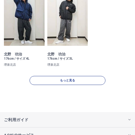
北野 功治
北野 功治
176cm / サイズ 4L
176cm / サイズ 3L
堺泉北店
堺泉北店
もっと見る
ご利用ガイド