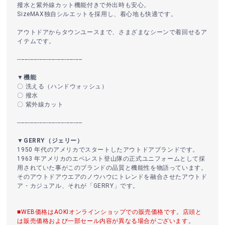
撥水と紫外線カット機能付きで外出時も安心。
SizeMAX独自シルエットを採用し、着心地も快適です。
アウトドアからタウンユースまで、さまざまなシーンで着回せるア
イテムです。
------------------------------------
▼機能
〇 洗える（ハンドウォッシュ）
〇 撥水
〇 紫外線カット
------------------------------------
▼GERRY（ジェリー）
1950 年代のアメリカでスタートしたアウトドアブランドです。
1963 年アメリカのエベレスト登山隊の正式ユニフォームとして採
用されていた事がこのブランドの品質と機能性を物語っています。
そのアウトドアウエアのノウハウにトレンドを融合させたアウトド
ア・カジュアル、それが「GERRY」です。
■WEB価格はAOKIオンラインショップでの販売価格です。店頭と
は販売価格および一部セール内容が異なる場合がございます。