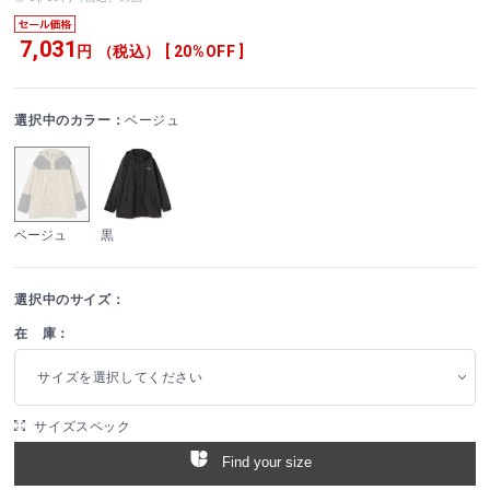
7,031
円 （税込） [ 20%OFF ]
選択中のカラー：
ベージュ
ベージュ
黒
選択中のサイズ：
在 庫：
サイズを選択してください
サイズスペック
Find your size