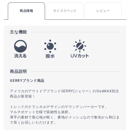
商品情報
サイズスペック
レビュー
主な機能
商品説明
GERRYブランド商品
アメリカのアウトドアブランドGERRY(ジェリー）のSizeMAX別注
商品が新登場！
トレンドのクラシカルデザインのマウンテンパーカーです。
マルチポケット仕様で収納性も抜群。
薄手の素材で着心地が軽く、裏地がメッシュなので春先から秋口ま
で長くお召しいただけます。