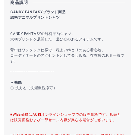
商品説明
CANDY FANTASYブランド商品
総柄アニマルプリントシャツ
CANDY FANTASYの総柄半袖シャツ。
犬柄プリントを展開した、遊び心のあるアイテムです。
背中はワンタック仕様で、程よいゆとりのある着心地。
コーディネートのアクセントとして楽しめる、存在感のある一着で
す。
----------------------------------------
▼機能
〇 洗える（洗濯機洗浄可）
■WEB価格はAOKIオンラインショップでの販売価格です。店頭と
は販売価格および一部セール内容が異なる場合がございます。