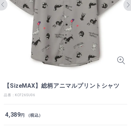
【SizeMAX】総柄アニマルプリントシャツ
品番：KCF26SU06
4,389
円 （税込）