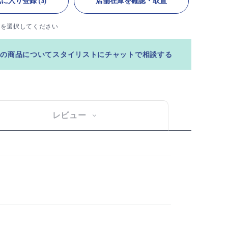
気に入り登録
店舗在庫を確認・取置
(3)
ズを選択してください
この商品についてスタイリストにチャットで相談する
レビュー