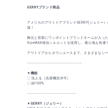
GERRYブランド商品
アメリカのアウトドアブランドGERRY(ジェリー）の
場！
胸元と背面にワンポイントブランドネームが入っ
SizeMAX独自シルエットを採用し、着心地も快適
アウトドアからタウンユースまで、さまざまなシ
----------------------------------------
▼機能
〇 洗える（洗濯機洗浄可）
〇 綿100%
------------------------------------
▼GERRY（ジェリー）