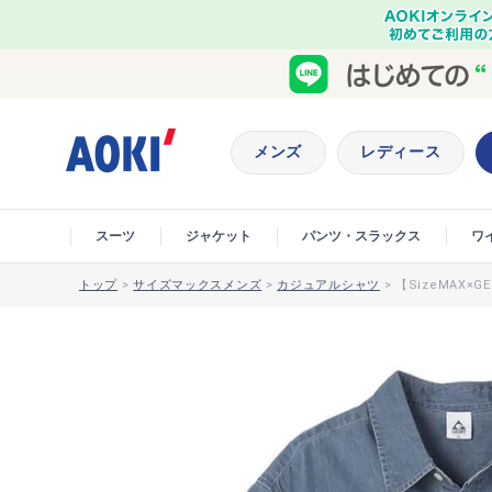
メンズ
レディース
スーツ
ジャケット
パンツ・スラックス
ワ
トップ
>
サイズマックスメンズ
>
カジュアルシャツ
>
【SizeMAX×