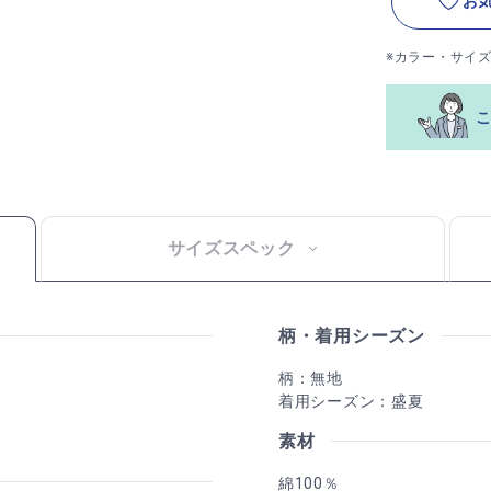
お
※カラー・サイ
サイズスペック
柄・着用シーズン
柄：無地
着用シーズン：盛夏
素材
綿100％