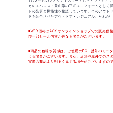
1950 年代のアメリカでスタートしたアウトドアブ
カのエベレスト登山隊の正式ユニフォームとして
ドの品質と機能性を物語っています。そのアウト
ドを融合させたアウトドア・カジュアル、それが「G
■WEB価格はAOKIオンラインショップでの販売
び一部セール内容が異なる場合がございます。
■商品の色味や質感は、ご使用のPC・携帯のモニ
える場合がございます。また、店頭や屋外でのス
実際の商品より明るく見える場合がございますの