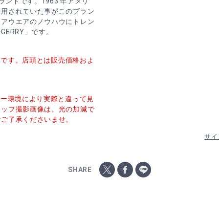
ランドです。1963 年アメリ
採用されていた事がこのブラン
ドアウエアのノウハウにトレン
ERRY」です。
価格です。店頭とは販売価格およ
ター環境により実際と違って見
タッフ撮影画像は、光の加減で
でご了承くださいませ。
サイ
SHARE