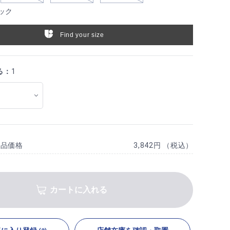
ック
Find your size
る：
1
商品価格
3,842円 （税込）
カートに入れる