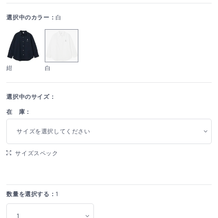
選択中のカラー：
白
紺
白
選択中のサイズ：
在 庫：
サイズを選択してください
サイズスペック
数量を選択する：
1