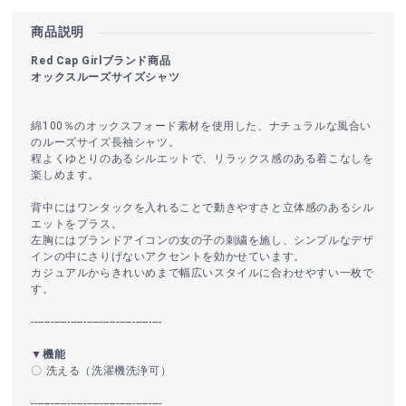
商品説明
Red Cap Girlブランド商品
オックスルーズサイズシャツ
綿100％のオックスフォード素材を使用した、ナチュラルな風合い
のルーズサイズ長袖シャツ。
程よくゆとりのあるシルエットで、リラックス感のある着こなしを
楽しめます。
背中にはワンタックを入れることで動きやすさと立体感のあるシル
エットをプラス。
左胸にはブランドアイコンの女の子の刺繍を施し、シンプルなデザ
インの中にさりげないアクセントを効かせています。
カジュアルからきれいめまで幅広いスタイルに合わせやすい一枚で
す。
----------------------------------------
▼機能
〇 洗える（洗濯機洗浄可）
----------------------------------------