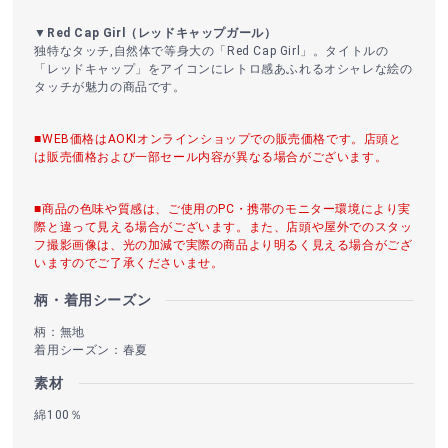
▼Red Cap Girl（レッドキャップガール）
独特なタッチ,自然体で等身大の「Red Cap Girl」。タイトルの
「レッドキャップ」をアイコンにレトロ感あふれるオシャレな絵の
タッチが魅力の商品です。
■WEB価格はAOKIオンラインショップでの販売価格です。店頭と
は販売価格および一部セール内容が異なる場合がございます。
■商品の色味や質感は、ご使用のPC・携帯のモニター環境により実
際と違って見える場合がございます。また、店頭や屋外でのスタッ
フ撮影画像は、光の加減で実際の商品より明るく見える場合がござ
いますのでご了承くださいませ。
柄・着用シーズン
柄：無地
着用シーズン：春夏
素材
綿100％