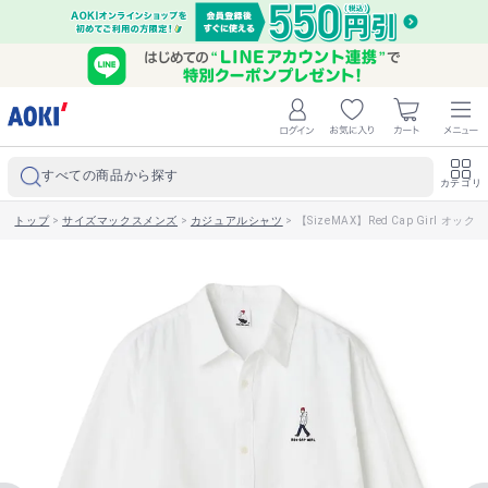
すべての商品から探す
カテゴリ
トップ
>
サイズマックスメンズ
>
カジュアルシャツ
>
【SizeMAX】Red Cap Girl 