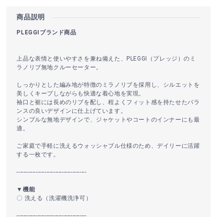
商品説明
PLEGGIブランド商品
上品な表情と使いやすさを兼ね備えた、PLEGGI（プレッジ）のミ
ラノリブ無地クルーセーター。
しっかりとした編み地が特徴のミラノリブを採用し、シルエットを
美しくキープしながらも快適な着心地を実現。
袖口と裾には長めのリブを配し、程よくフィット感を持たせたバラ
ンスの良いデザインに仕上げています。
シンプルな無地デザインで、ジャケットやコートのインナーにも最
適。
ご家庭で手軽に洗えるウォッシャブル仕様のため、デイリーに活躍
する一枚です。
----------------------------------------
▼機能
〇 洗える（洗濯機洗浄可）
----------------------------------------