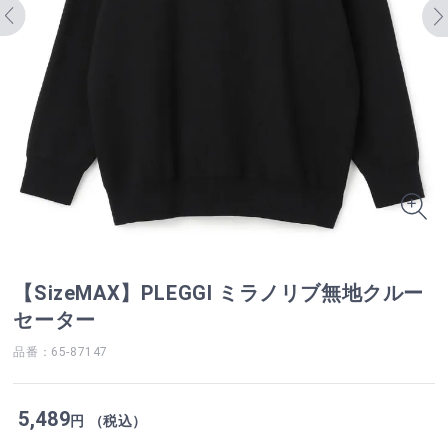
【SizeMAX】PLEGGI ミラノリブ無地クルー
セーター
品番：65-87147
5,489
円 （税込）