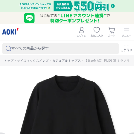
すべての商品から探す
カテゴリ
トップ
>
サイズマックスメンズ
>
カジュアルトップス
>
【SizeMAX】PLEGGI ミラノ