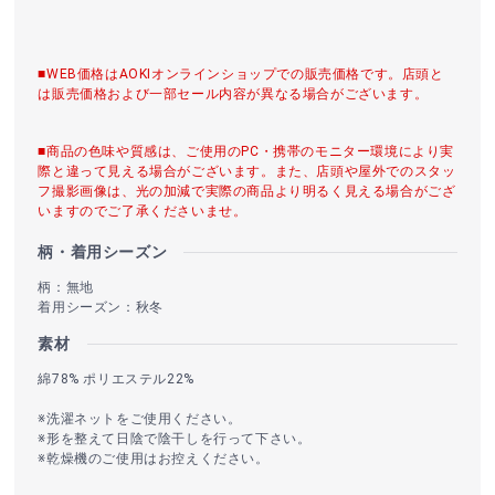
■WEB価格はAOKIオンラインショップでの販売価格です。店頭と
は販売価格および一部セール内容が異なる場合がございます。
■商品の色味や質感は、ご使用のPC・携帯のモニター環境により実
際と違って見える場合がございます。また、店頭や屋外でのスタッ
フ撮影画像は、光の加減で実際の商品より明るく見える場合がござ
いますのでご了承くださいませ。
柄・着用シーズン
柄：無地
着用シーズン：秋冬
素材
綿78% ポリエステル22%
※洗濯ネットをご使用ください。
※形を整えて日陰で陰干しを行って下さい。
※乾燥機のご使用はお控えください。