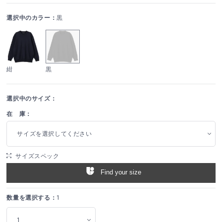
選択中のカラー：
黒
紺
黒
選択中のサイズ：
在 庫：
サイズを選択してください
サイズスペック
Find your size
数量を選択する：
1