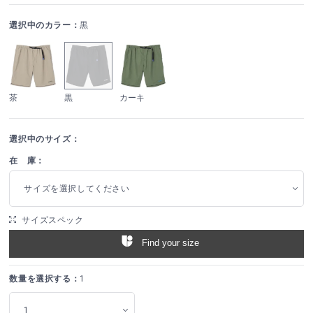
選択中のカラー：
黒
茶
黒
カーキ
選択中のサイズ：
在 庫：
サイズを選択してください
サイズスペック
Find your size
数量を選択する：
1