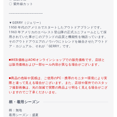
〇 紫外線カット
------------------------------------
▼GERRY（ジェリー）
1950 年代のアメリカでスタートしたアウトドアブランドです。
1963 年アメリカのエベレスト登山隊の正式ユニフォームとして採
用されていた事がこのブランドの品質と機能性を物語っています。
そのアウトドアウエアのノウハウにトレンドを融合させたアウトド
ア・カジュアル、それが「GERRY」です。
■WEB価格はAOKIオンラインショップでの販売価格です。店頭と
は販売価格および一部セール内容が異なる場合がございます。
■商品の色味や質感は、ご使用のPC・携帯のモニター環境により実
際と違って見える場合がございます。また、店頭や屋外でのスタッ
フ撮影画像は、光の加減で実際の商品より明るく見える場合がござ
いますのでご了承くださいませ。
柄・着用シーズン
柄：無地
着用シーズン：盛夏