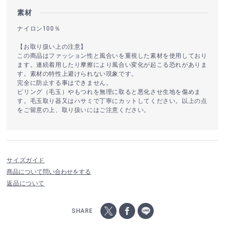
素材
ナイロン100％
【お取り扱い上の注意】
この商品はファッション性と風合いを重視した素材を使用しており
ます。連続着用したり摩擦により風合い変化が起こる恐れがありま
す。素材の特性上避けられない現象です。
完全に防止する事はできません。
ピリング（毛玉）やもつれを無理に取ると悪化させ生地を傷めま
す。毛玉取り器又はハサミで丁寧にカットしてください。以上の点
をご留意の上、取り扱いにはご注意ください。
サイズガイド
商品について問い合わせをする
返品について
SHARE