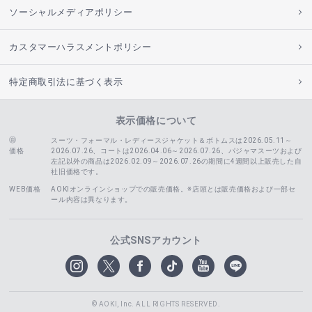
ソーシャルメディアポリシー
カスタマーハラスメントポリシー
特定商取引法に基づく表示
表示価格について
スーツ・フォーマル・レディースジャケット＆ボトムスは2026.05.11～
価格
2026.07.26、コートは2026.04.06～2026.07.26、
パジャマスーツおよび
左記以外の商品は2026.02.09～2026.07.26の期間に4週間以上販売した自
社旧価格です。
WEB価格
AOKIオンラインショップでの販売価格。※店頭とは販売価格および一部セ
ール内容は異なります。
公式SNSアカウント
© AOKI, Inc. ALL RIGHTS RESERVED.