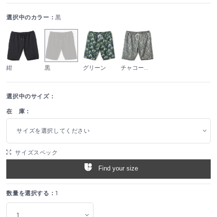
選択中のカラー：
黒
紺
黒
グリーン
チャコールグレー
選択中のサイズ：
在 庫：
サイズを選択してください
サイズスペック
Find your size
数量を選択する：
1