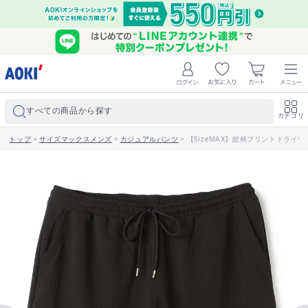
すべての商品から探す
カテゴリ
トップ
>
サイズマックスメンズ
>
カジュアルパンツ
>
【SizeMAX】総柄プリントドライ