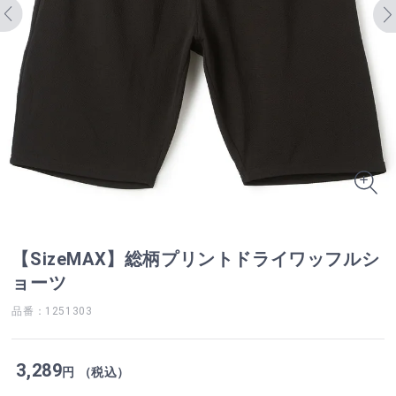
【SizeMAX】総柄プリントドライワッフルシ
ョーツ
品番：1251303
3,289
円 （税込）