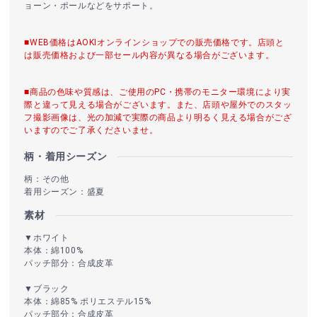
ョーン・ポールなどをサポート。
■WEB価格はAOKIオンラインショップでの販売価格です。店頭と
は販売価格および一部セール内容が異なる場合がございます。
■商品の色味や質感は、ご使用のPC・携帯のモニター環境により実
際と違って見える場合がございます。また、店頭や屋外でのスタッ
フ撮影画像は、光の加減で実際の商品より明るく見える場合がござ
いますのでご了承くださいませ。
柄・着用シーズン
柄：その他
着用シーズン：盛夏
素材
▼ホワイト
本体：綿100%
パッチ部分：合成皮革
▼ブラック
本体：綿85% ポリエステル15%
パッチ部分：合成皮革