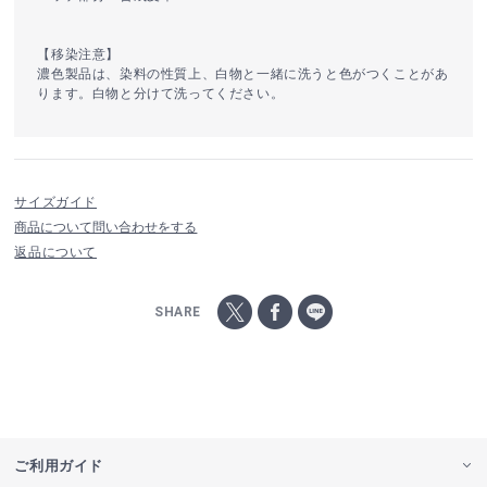
【移染注意】
濃色製品は、染料の性質上、白物と一緒に洗うと色がつくことがあ
ります。白物と分けて洗ってください。
サイズガイド
商品について問い合わせをする
返品について
SHARE
ご利用ガイド