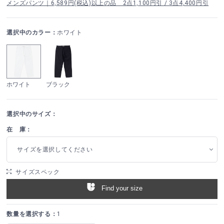
メンズパンツ｜6,589円(税込)以上の品 2点1,100円引 / 3点4,400円引
選択中のカラー：
ホワイト
ホワイト
ブラック
選択中のサイズ：
在 庫：
サイズを選択してください
サイズスペック
Find your size
数量を選択する：
1