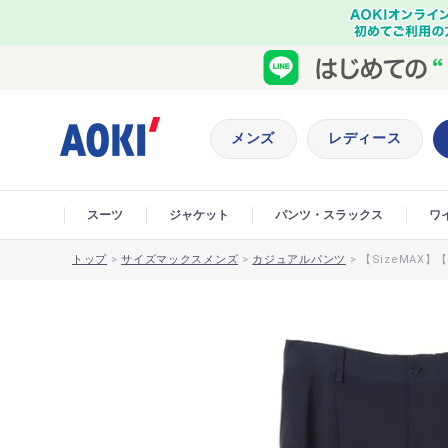
メンズ
レディース
スーツ
ジャケット
パンツ・スラックス
ワ
トップ
>
サイズマックスメンズ
>
カジュアルパンツ
>
【SizeMAX