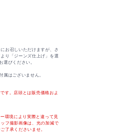
ぐにお召しいただけますが、さ
面より「ジーンズ仕上げ」を選
でお選びください。
付属はございません。
価格です。店頭とは販売価格およ
ター環境により実際と違って見
タッフ撮影画像は、光の加減で
でご了承くださいませ。