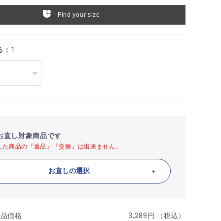
Find your size
る：
1
お直し対象商品です
した商品の『返品』『交換』は出来ません。
お直しの選択
商品価格
3,289円 （税込）