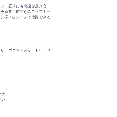
良い、夏場にも快適な履き心
トを両立。前開きのファスナー
し、様々なシーンで活躍できる
なし・ポケットあり・ドローコ
ッチ
いい