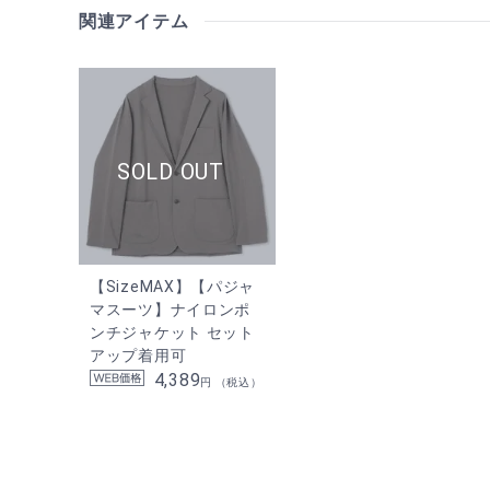
関連アイテム
【SizeMAX】【パジャ
マスーツ】ナイロンポ
ンチジャケット セット
アップ着用可
4,389
円 （税込）