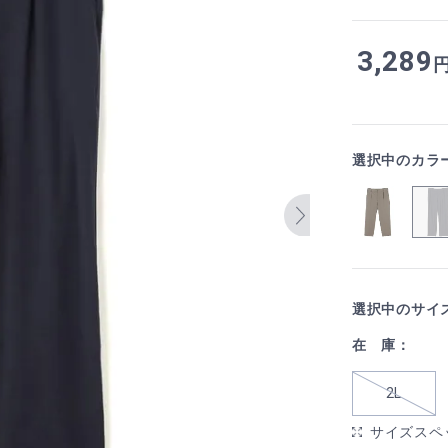
3,289
選択中のカラ
選択中のサイ
在 庫：
2L
サイズスペ