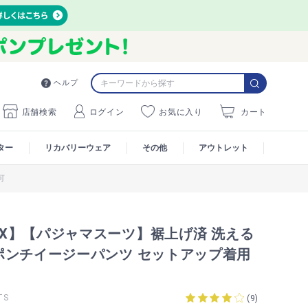
ヘルプ
店舗検索
ログイン
お気に入り
カート
ター
リカバリーウェア
その他
アウトレット
可
MAX】【パジャマスーツ】裾上げ済 洗える
ポンチイージーパンツ セットアップ着用
TS
(
9
)