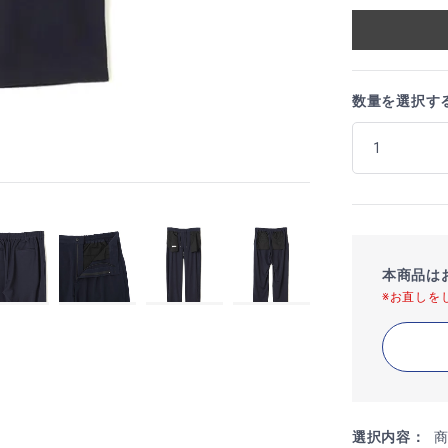
数量を選択す
本商品は
※お直しを
選択内容：