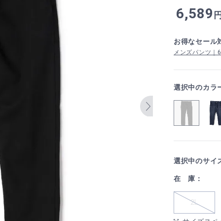
6,589
お得なセール
メンズパンツ｜6,5
選択中のカラ
選択中のサイ
在 庫：
2L