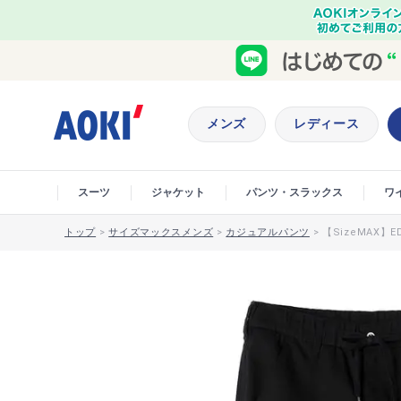
メンズ
レディース
スーツ
ジャケット
パンツ・スラックス
ワ
トップ
>
サイズマックスメンズ
>
カジュアルパンツ
>
【SizeMAX