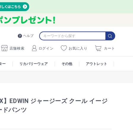
ヘルプ
店舗検索
ログイン
お気に入り
カート
ター
リカバリーウェア
その他
アウトレット
AX】EDWIN ジャージーズ クール イージ
ードパンツ