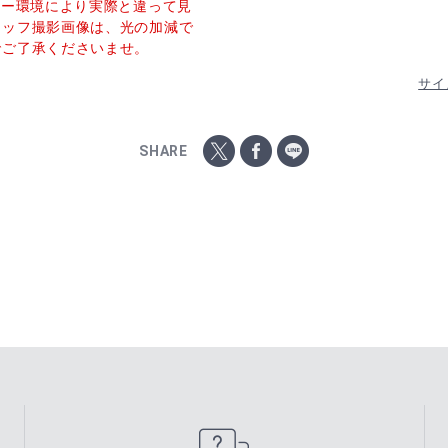
ター環境により実際と違って見
タッフ撮影画像は、光の加減で
でご了承くださいませ。
サイ
SHARE