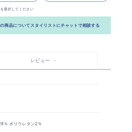
ズを選択してください
この商品についてスタイリストにチャットで相談する
レビュー
28％ ポリウレタン2％