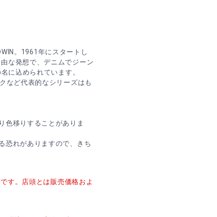
WIN。1961年にスタートし
自由な発想で、デニムでジーン
の名に込められています。
ックなど代表的なシリーズはも
り色移りすることがありま
る恐れがありますので、きち
価格です。店頭とは販売価格およ