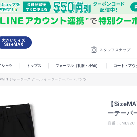
大きいサイズ
SizeMAX
スタッフスナップ
イシャツ
トップス
フォーマル（礼服・小物）
コート・アウ
】EDWIN ジャージーズ クール イージーテーパードパンツ
【SizeM
ーテーパ
品番：JME32C