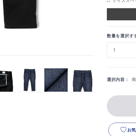
サイズスペ
数量を選択す
選択内容：
お気