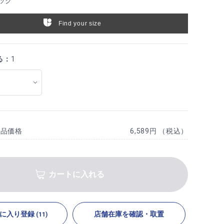
ック
Find your size
る：
1
商品価格
6,589円 （税込）
カートに入れる
に入り登録
店舗在庫を確認・取置
(11)