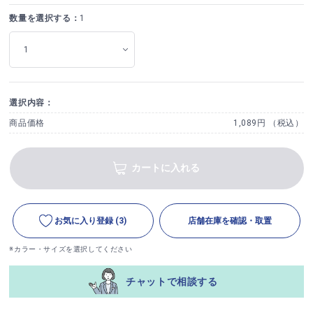
数量を選択する：
1
選択内容：
商品価格
1,089円 （税込）
カートに入れる
お気に入り登録
(3)
店舗在庫を確認・取置
※カラー・サイズを選択してください
チャットで相談する