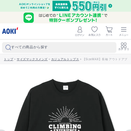
すべての商品から探す
カテゴリ
トップ
>
サイズマックスメンズ
>
カジュアルトップス
>
【SizeMAX】長袖 アウトドアプ