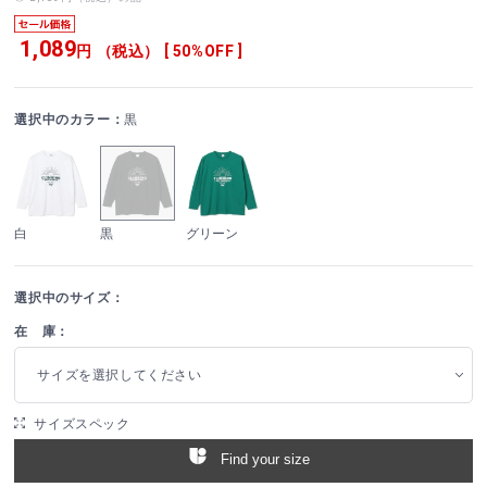
1,089
円 （税込） [ 50%OFF ]
選択中のカラー：
黒
白
黒
グリーン
選択中のサイズ：
在 庫：
サイズを選択してください
サイズスペック
Find your size