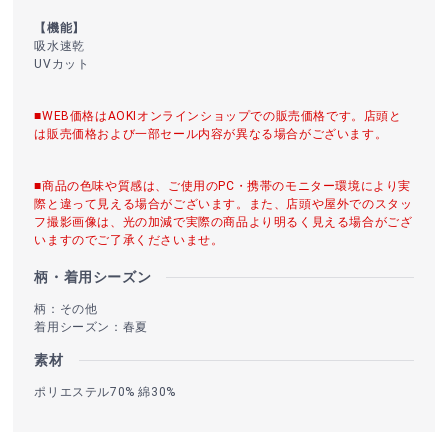
【機能】
吸水速乾
UVカット
■WEB価格はAOKIオンラインショップでの販売価格です。店頭と
は販売価格および一部セール内容が異なる場合がございます。
■商品の色味や質感は、ご使用のPC・携帯のモニター環境により実
際と違って見える場合がございます。また、店頭や屋外でのスタッ
フ撮影画像は、光の加減で実際の商品より明るく見える場合がござ
いますのでご了承くださいませ。
柄・着用シーズン
柄：その他
着用シーズン：春夏
素材
ポリエステル70% 綿30%