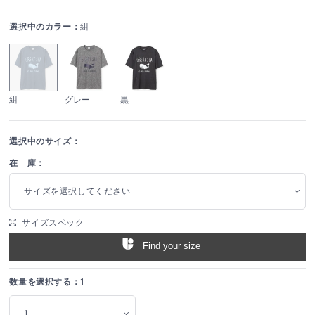
選択中のカラー：
紺
紺
グレー
黒
選択中のサイズ：
在 庫：
サイズを選択してください
サイズスペック
Find your size
数量を選択する：
1