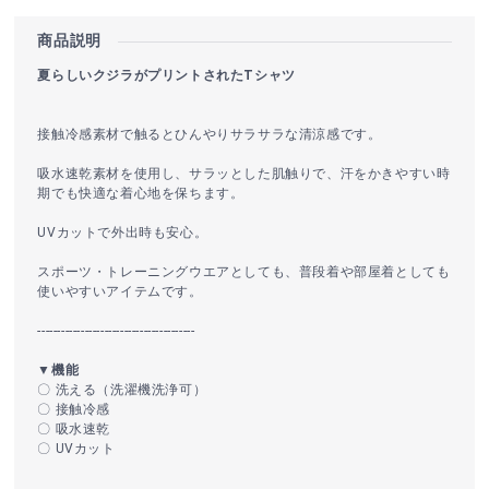
商品説明
夏らしいクジラがプリントされたTシャツ
接触冷感素材で触るとひんやりサラサラな清涼感です。
吸水速乾素材を使用し、サラッとした肌触りで、汗をかきやすい時
期でも快適な着心地を保ちます。
UVカットで外出時も安心。
スポーツ・トレーニングウエアとしても、普段着や部屋着としても
使いやすいアイテムです。
----------------------------------------
▼機能
〇 洗える（洗濯機洗浄可）
〇 接触冷感
〇 吸水速乾
〇 UVカット