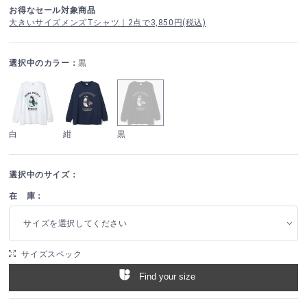
お得なセール対象商品
大きいサイズメンズTシャツ｜2点で3,850円(税込)
選択中のカラー：
黒
白
紺
黒
選択中のサイズ：
在 庫：
サイズを選択してください
サイズスペック
Find your size