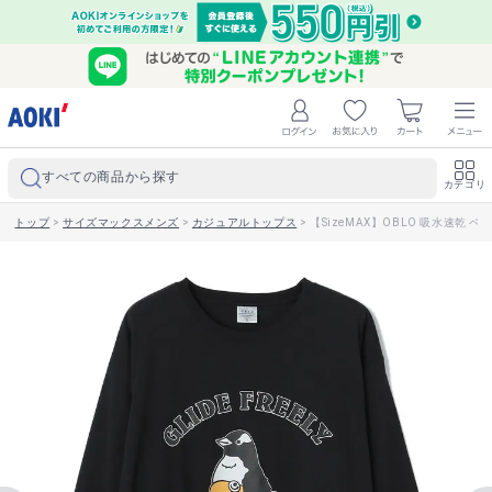
すべての商品から探す
カテゴリ
トップ
>
サイズマックスメンズ
>
カジュアルトップス
>
【SizeMAX】OBLO 吸水速乾 