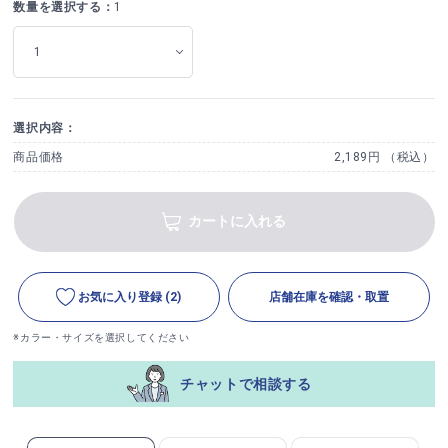
数量を選択する：
1
選択内容：
商品価格
2,189円 （税込）
カートに入れる
お気に入り登録
(2)
店舗在庫を確認・取置
※カラー・サイズを選択してください
チャットで相談する