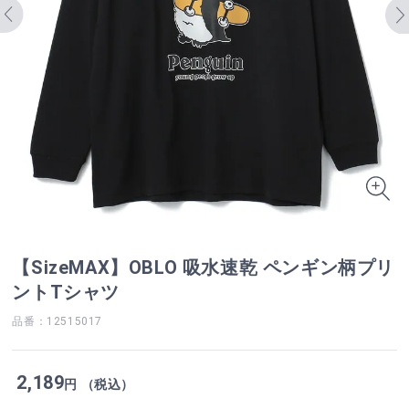
【SizeMAX】OBLO 吸水速乾 ペンギン柄プリ
ントTシャツ
品番：12515017
2,189
円 （税込）