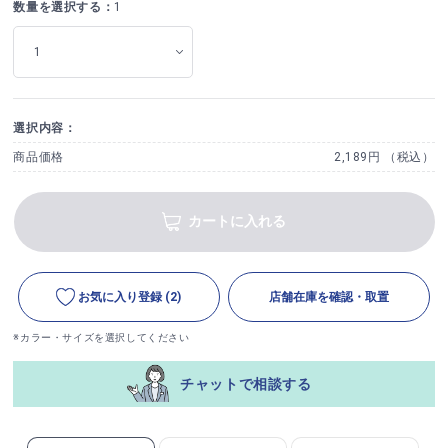
数量を選択する：
1
選択内容：
商品価格
2,189円 （税込）
カートに入れる
お気に入り登録
(2)
店舗在庫を確認・取置
※カラー・サイズを選択してください
チャットで相談する