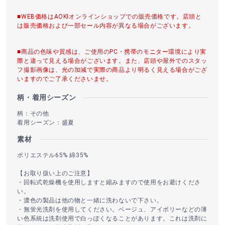
■WEB価格はAOKIオンラインショップでの販売価格です。店頭と
は販売価格および一部セール内容が異なる場合がございます。
■商品の色味や質感は、ご使用のPC・携帯のモニター環境により実
際と違って見える場合がございます。また、店頭や屋外でのスタッ
フ撮影画像は、光の加減で実際の商品より明るく見える場合がござ
いますのでご了承くださいませ。
柄・着用シーズン
柄：その他
着用シーズン：盛夏
素材
ポリエステル65% 綿35%
【お取り扱い上のご注意】
・回転式乾燥機を使用しますと縮みますので使用をお避けくださ
い。
・濃色の製品は他の物と一緒に洗わないで下さい。
・無蛍光洗剤を使用してください。ベージュ、アイボリーなどの薄
い色系統は洗剤使用で白っぽくなることがあります。これは洗剤に