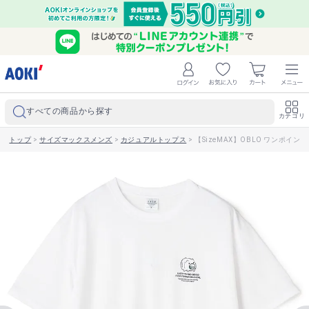
すべての商品から探す
カテゴリ
トップ
>
サイズマックスメンズ
>
カジュアルトップス
>
【SizeMAX】OBLO ワンポイ