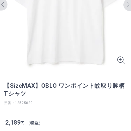
【SizeMAX】OBLO ワンポイント蚊取り豚柄
Tシャツ
品番：12525080
2,189
円 （税込）