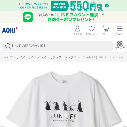
すべての商品から探す
カテゴリ
トップ
>
サイズマックスメンズ
>
カジュアルトップス
>
【SizeMAX】OBLO ペンギン柄