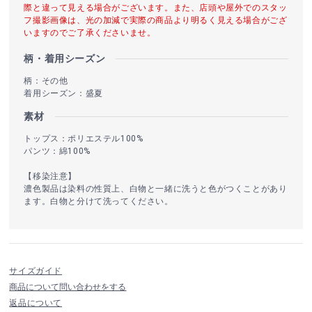
際と違って見える場合がございます。また、店頭や屋外でのスタッ
フ撮影画像は、光の加減で実際の商品より明るく見える場合がござ
いますのでご了承くださいませ。
柄・着用シーズン
柄：その他
着用シーズン：盛夏
素材
トップス：ポリエステル100%
パンツ：綿100%
【移染注意】
濃色製品は染料の性質上、白物と一緒に洗うと色がつくことがあり
ます。白物と分けて洗ってください。
サイズガイド
商品について問い合わせをする
返品について