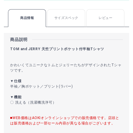
商品情報
サイズスペック
レビュー
商品説明
TOM and JERRY 天竺プリントポケット付半袖Tシャツ
かわいくてユニークなトムとジェリーたちがデザインされたTシャ
ツです。
▼仕様
半袖／胸ポケット／プリント(ラバー)
▼機能
〇 洗える（洗濯機洗浄可）
■WEB価格はAOKIオンラインショップでの販売価格です。店頭と
は販売価格および一部セール内容が異なる場合がございます。