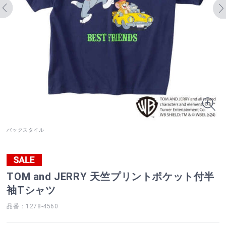
バックスタイル
TOM and JERRY 天竺プリントポケット付半
袖Tシャツ
品番：1278-4560