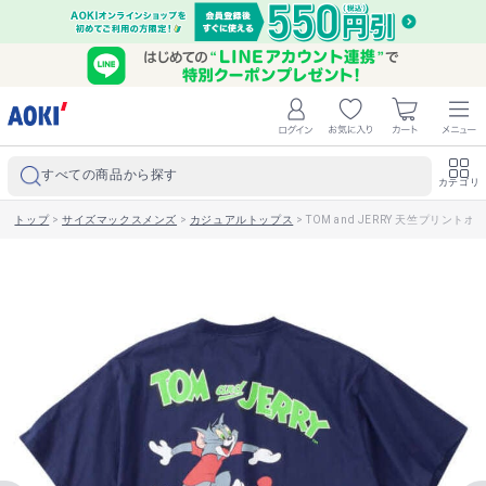
すべての商品から探す
カテゴリ
トップ
>
サイズマックスメンズ
>
カジュアルトップス
>
TOM and JERRY 天竺プリン