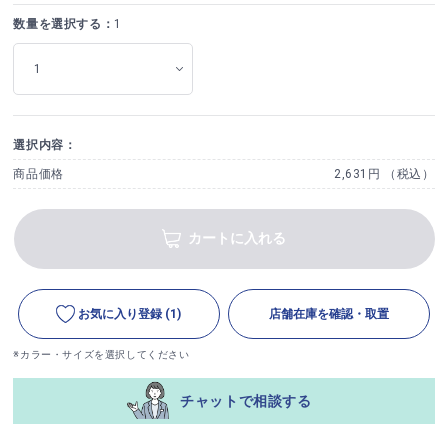
数量を選択する：
1
選択内容：
商品価格
2,631円 （税込）
カートに入れる
お気に入り登録
(1)
店舗在庫を確認・取置
※カラー・サイズを選択してください
チャットで相談する