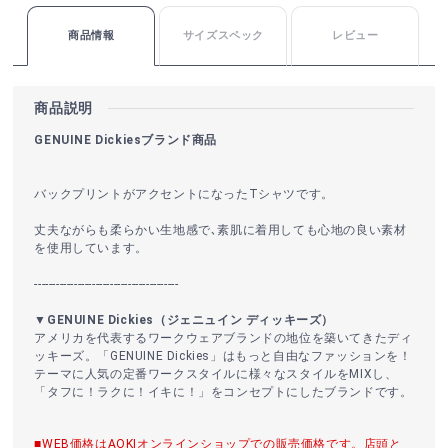
商品情報
サイズスペック
レビュー
商品説明
GENUINE Dickiesブランド商品
バックプリントがアクセントになったTシャツです。
丈夫ながらも柔らかい生地感で､素肌に着用しても心地の良い素材
を使用しています。
----------------------------------------
▼GENUINE Dickies（ジェニュイン ディッキーズ）
アメリカを代表するワークウェアブランドの地位を築いてきたディ
ッキーズ。「GENUINE Dickies」はもっと自由なファッションを！
テーマに人気の定番ワークスタイルに様々なスタイルをMIXし、
「タフに！ラクに！イキに！」をコンセプトにしたブランドです。
■WEB価格はAOKIオンラインショップでの販売価格です。店頭と