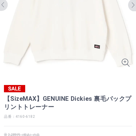
【SizeMAX】GENUINE Dickies 裏毛バックプ
リントトレーナー
品番：4160-6182
3,289円（税込）の品