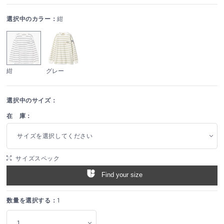
選択中のカラー：
紺
紺
グレー
選択中のサイズ：
在 庫：
サイズを選択してください
サイズスペック
Find your size
数量を選択する：
1