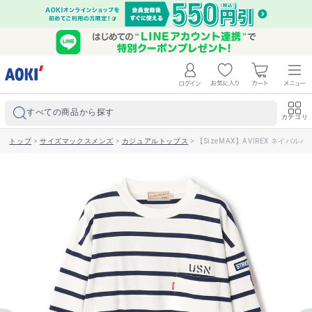
すべての商品から探す
カテゴリ
トップ
>
サイズマックスメンズ
>
カジュアルトップス
>
【SizeMAX】AVIREX ネイバ