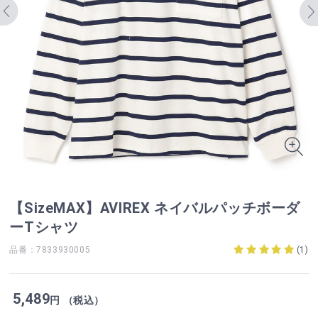
【SizeMAX】AVIREX ネイバルパッチボーダ
ーTシャツ
品番：7833930005
(
1
)
5,489
円 （税込）