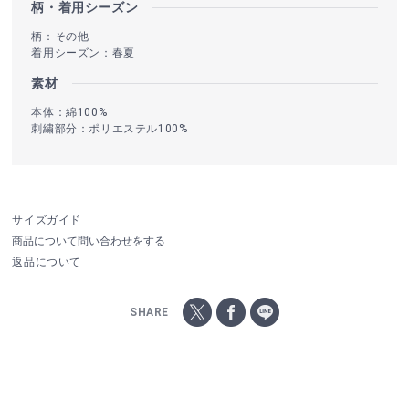
柄・着用シーズン
柄：その他
着用シーズン：春夏
素材
本体：綿100%
刺繍部分：ポリエステル100%
サイズガイド
商品について問い合わせをする
返品について
SHARE