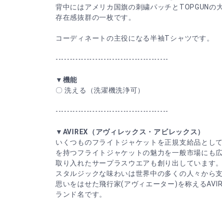
背中にはアメリカ国旗の刺繍パッチとTOPGUNの
存在感抜群の一枚です。
コーディネートの主役になる半袖Tシャツです。
----------------------------------------
▼機能
〇 洗える（洗濯機洗浄可）
----------------------------------------
▼AVIREX（アヴィレックス・アビレックス）
いくつものフライトジャケットを正規支給品として納
を持つフライトジャケットの魅力を一般市場にも
取り入れたサープラスウエアも創り出しています
スタルジックな味わいは世界中の多くの人々から
思いをはせた飛行家(アヴィエーター)を称えるAVIR
ランド名です。