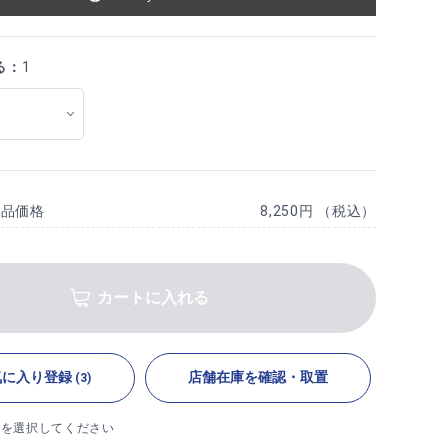
る：
1
商品価格
8,250円 （税込）
カートに入れる
気に入り登録
店舗在庫を確認・取置
(3)
ズを選択してください