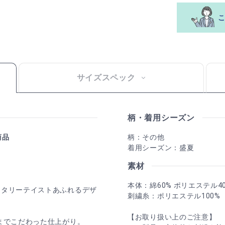
サイズスペック
柄・着用シーズン
商品
柄：その他
着用シーズン：盛夏
素材
本体：綿60% ポリエステル4
リタリーテイストあふれるデザ
刺繍糸：ポリエステル100%
【お取り扱い上のご注意】
部までこだわった仕上がり。