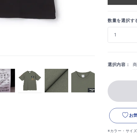
数量を選択す
選択内容：
お
※カラー・サイ