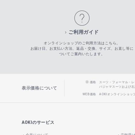
ご利用ガイド
オンラインショップのご利用方法はこちら。
お届け日、お支払い方法、返品・交換、サイズ、お直し等に
ついてご案内いたします。
価格
スーツ・フォーマル・レディー
パジャマスーツおよび左記以
表示価格について
WEB価格
AOKIオンラインショ
AOKIのサービス
会員について
店舗受