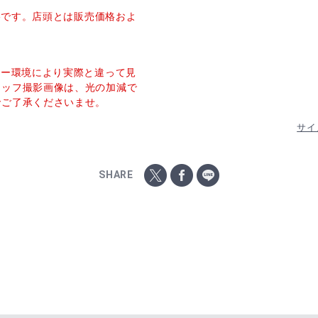
価格です。店頭とは販売価格およ
ター環境により実際と違って見
タッフ撮影画像は、光の加減で
でご了承くださいませ。
サイ
SHARE