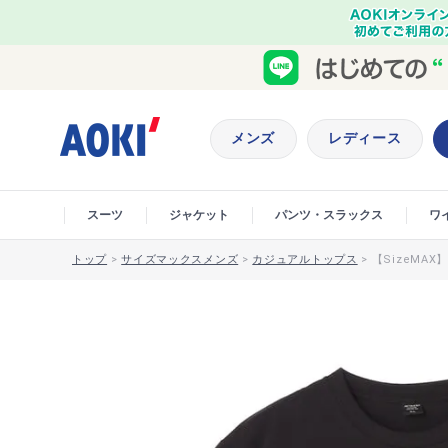
メンズ
レディース
スーツ
ジャケット
パンツ・スラックス
ワ
トップ
>
サイズマックスメンズ
>
カジュアルトップス
>
【SizeMAX