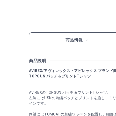
商品情報
商品説明
AVIREX/アヴィレックス・アビレックス ブランド
TOPGUN パッチ＆プリントTシャツ
AVIREXのTOPGUN パッチ＆プリントTシャツ。
左胸にはUSNの刺繍パッチとプリントを施し、ミ
インです。
両袖にはTOMCATの刺繍ワッペンを配置し、細