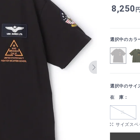
8,250
選択中のカラ
選択中のサイ
在 庫：
2L
サイズスペ