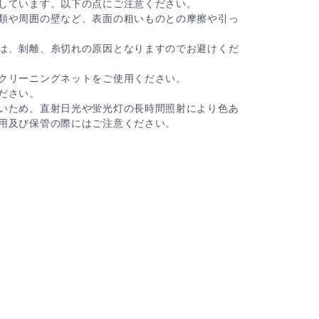
しています。以下の点にご注意ください。
類や周囲の壁など、表面の粗いものとの摩擦や引っ
は、剝離、糸切れの原因となりますのでお避けくだ
クリーニングネットをご使用ください。
ださい。
いため、直射日光や蛍光灯の長時間照射により色あ
用及び保管の際にはご注意ください。