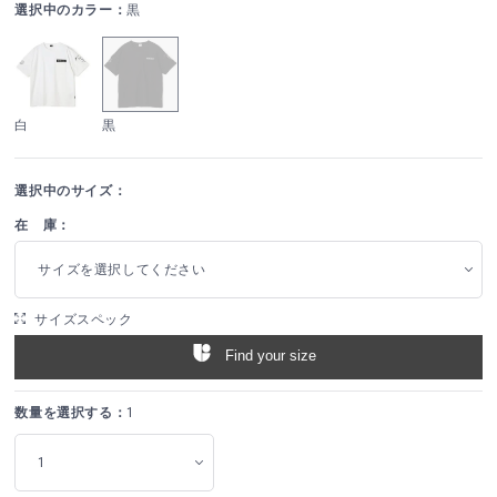
選択中のカラー：
黒
白
黒
選択中のサイズ：
在 庫：
サイズを選択してください
サイズスペック
Find your size
数量を選択する：
1