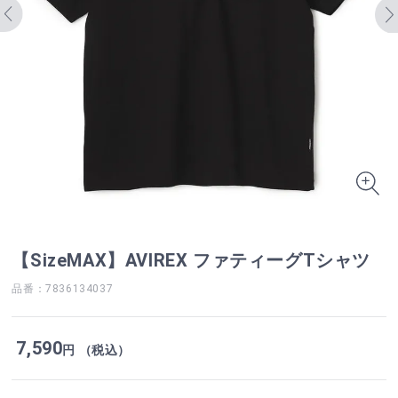
【SizeMAX】AVIREX ファティーグTシャツ
品番：7836134037
7,590
円 （税込）