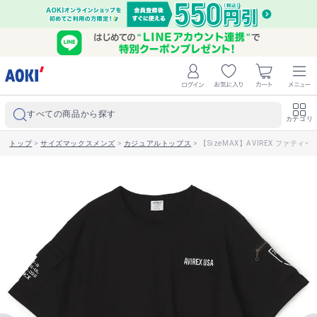
すべての商品から探す
カテゴリ
トップ
>
サイズマックスメンズ
>
カジュアルトップス
>
【SizeMAX】AVIREX ファティ