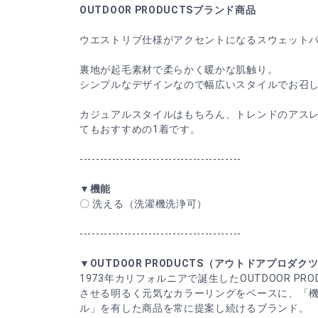
OUTDOOR PRODUCTSブランド商品
ウエストリブ仕様がアクセントになるスウェット
裏地が起毛素材で柔らかく暖かな肌触り。
シンプルなデザインなので幅広いスタイルでお召
カジュアルスタイルはもちろん、トレンドのアス
てもおすすめの1着です。
----------------------------------------
▼機能
〇 洗える（洗濯機洗浄可）
----------------------------------------
▼OUTDOOR PRODUCTS（アウトドアプロダク
1973年カリフォルニアで誕生したOUTDOOR PR
させる明るく元気なカラーリングをベースに、「
ル」を有した商品を常に提案し続けるブランド。