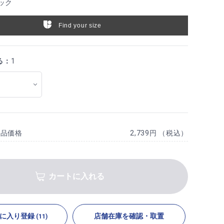
ック
Find your size
る：
1
商品価格
2,739円 （税込）
カートに入れる
に入り登録
店舗在庫を確認・取置
(11)