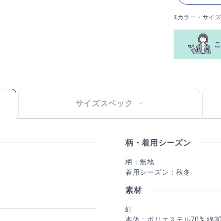
※カラー・サイ
サイズスペック
柄・着用シーズン
柄：無地
着用シーズン：秋冬
素材
紺
本体：ポリエステル70% 綿3