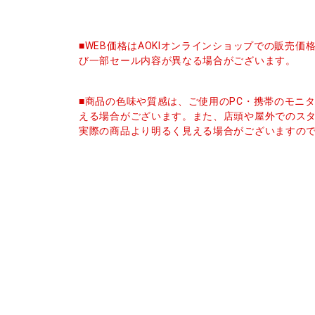
■WEB価格はAOKIオンラインショップでの販売
び一部セール内容が異なる場合がございます。
■商品の色味や質感は、ご使用のPC・携帯のモニ
える場合がございます。また、店頭や屋外でのス
実際の商品より明るく見える場合がございますの