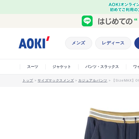
メンズ
レディース
スーツ
ジャケット
パンツ・スラックス
ワ
トップ
>
サイズマックスメンズ
>
カジュアルパンツ
>
【SizeMAX】