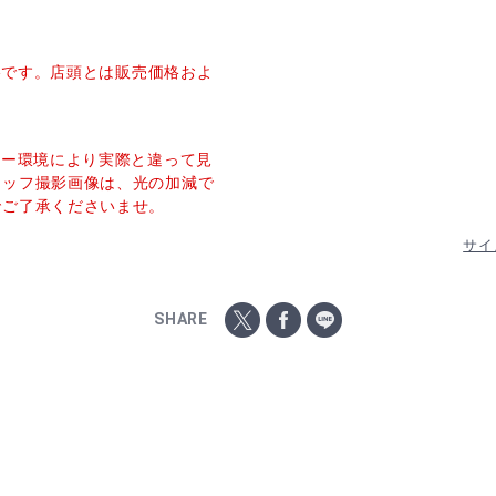
価格です。店頭とは販売価格およ
ター環境により実際と違って見
タッフ撮影画像は、光の加減で
でご了承くださいませ。
サイ
SHARE