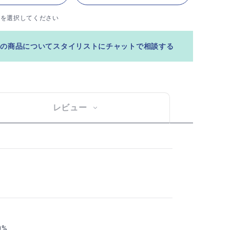
ズを選択してください
この商品についてスタイリストにチャットで相談する
レビュー
0%