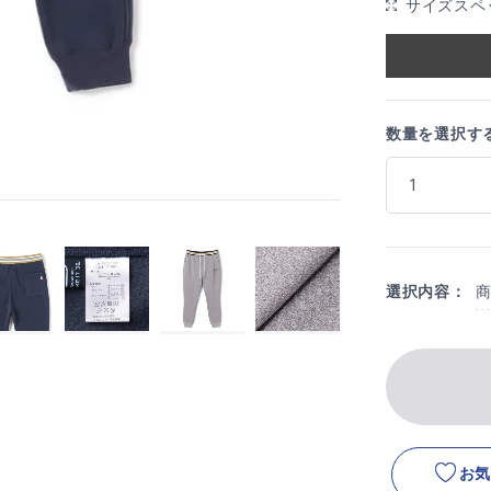
サイズスペ
数量を選択す
選択内容：
お気