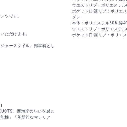
ウエストリブ：ポリエステル68
ポケット口 裾リブ：ポリエステ
パンツです。
グレー
本体：ポリエステル60% 綿4
ウエストリブ：ポリエステル68
しいただけます。
ポケット口 裾リブ：ポリエステ
レジャースタイル、部屋着とし
ツ）
ODUCTS。西海岸の匂いを感じ
機能性」「革新的なマテリア