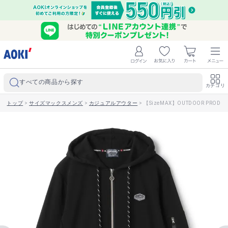
すべての商品から探す
カテゴリ
トップ
>
サイズマックスメンズ
>
カジュアルアウター
>
【SizeMAX】OUTDOOR PR