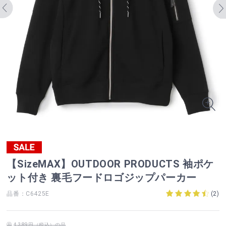
【SizeMAX】OUTDOOR PRODUCTS 袖ポケ
ット付き 裏毛フードロゴジップパーカー
品番：C6425E
(
2
)
4,389円（税込）の品