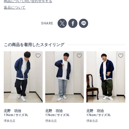
商品について問い合わせをする
返品について
SHARE
この商品を着用したスタイリング
北野 功治
北野 功治
北野 功治
176cm / サイズ 3L
176cm / サイズ 3L
176cm / サイズ 3L
堺泉北店
堺泉北店
堺泉北店