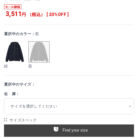
3,511
円 （税込） [ 20%OFF ]
選択中のカラー：
黒
紺
黒
選択中のサイズ：
在 庫：
サイズを選択してください
サイズスペック
Find your size