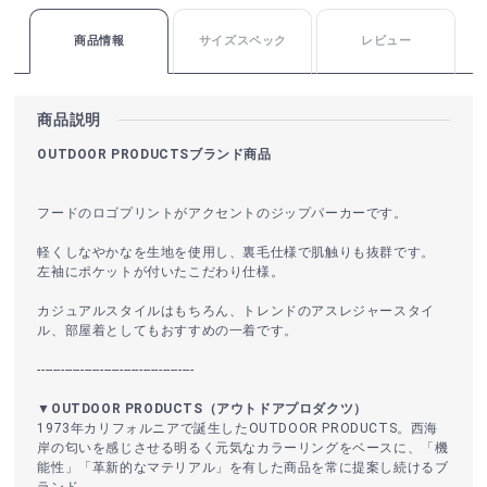
商品情報
サイズスペック
レビュー
商品説明
OUTDOOR PRODUCTSブランド商品
フードのロゴプリントがアクセントのジップパーカーです。
軽くしなやかなを生地を使用し、裏毛仕様で肌触りも抜群です。
左袖にポケットが付いたこだわり仕様。
カジュアルスタイルはもちろん、トレンドのアスレジャースタイ
ル、部屋着としてもおすすめの一着です。
----------------------------------------
▼OUTDOOR PRODUCTS（アウトドアプロダクツ）
1973年カリフォルニアで誕生したOUTDOOR PRODUCTS。西海
岸の匂いを感じさせる明るく元気なカラーリングをベースに、「機
能性」「革新的なマテリアル」を有した商品を常に提案し続けるブ