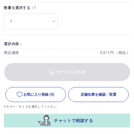
数量を選択する：
1
選択内容：
商品価格
3,511円 （税込）
カートに入れる
お気に入り登録
(5)
店舗在庫を確認・取置
※カラー・サイズを選択してください
チャットで相談する