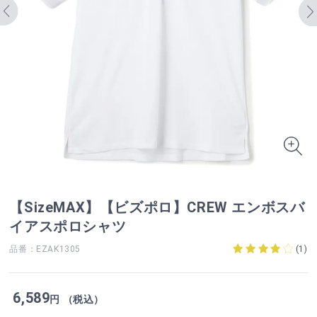
【SizeMAX】【ビズポロ】CREW エンボスバ
イアスポロシャツ
品番：EZAK1305
(
1
)
6,589
円 （税込）