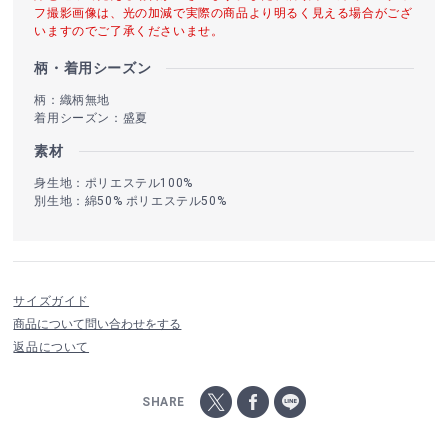
フ撮影画像は、光の加減で実際の商品より明るく見える場合がござ
いますのでご了承くださいませ。
柄・着用シーズン
柄：織柄無地
着用シーズン：盛夏
素材
身生地：ポリエステル100%
別生地：綿50% ポリエステル50%
サイズガイド
商品について問い合わせをする
返品について
SHARE