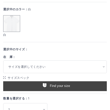
選択中のカラー：
白
白
選択中のサイズ：
在 庫：
サイズを選択してください
サイズスペック
Find your size
数量を選択する：
1