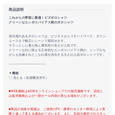
商品説明
これからの季節に最適！ビズポロシャツ
クリーンなエンボスバイアス柄のポロシャツ
清涼感のあるポロシャツは、ビジネスからリモートワーク、タウン
ユースまで幅広いシーンで着回せます。
サラっとした着心地と通気性の良さが人気です。
クリーンな白に映える立体的なエンボスバイアス柄が、シンプルな
がらも洗練されたこなれ感を演出する大人の上品ポロシャツです。
----------------------------------------
▼機能
〇 洗える（洗濯機洗浄可）
■WEB価格はAOKIオンラインショップでの販売価格です。店頭と
は販売価格および一部セール内容が異なる場合がございます。
■商品の色味や質感は、ご使用のPC・携帯のモニター環境により実
際と違って見える場合がございます。また、店頭や屋外でのスタッ