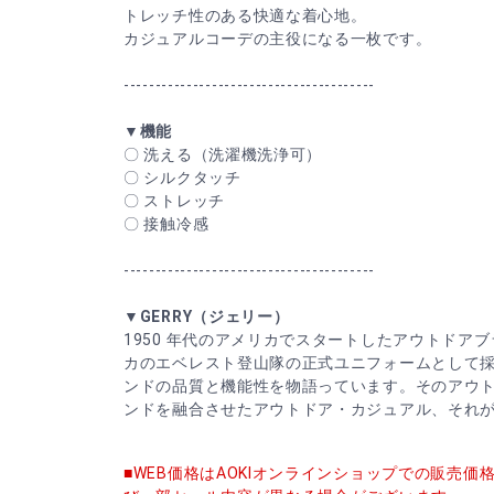
トレッチ性のある快適な着心地。
カジュアルコーデの主役になる一枚です。
----------------------------------------
▼機能
〇 洗える（洗濯機洗浄可）
〇 シルクタッチ
〇 ストレッチ
〇 接触冷感
----------------------------------------
▼GERRY（ジェリー）
1950 年代のアメリカでスタートしたアウトドアブ
カのエベレスト登山隊の正式ユニフォームとして
ンドの品質と機能性を物語っています。そのアウ
ンドを融合させたアウトドア・カジュアル、それが「
■WEB価格はAOKIオンラインショップでの販売