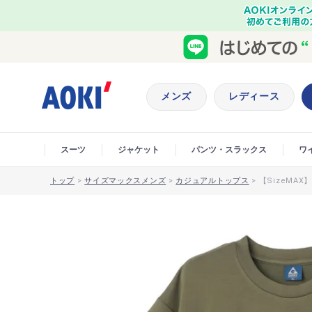
メンズ
レディース
スーツ
ジャケット
パンツ・スラックス
ワ
トップ
>
サイズマックスメンズ
>
カジュアルトップス
>
【SizeMA