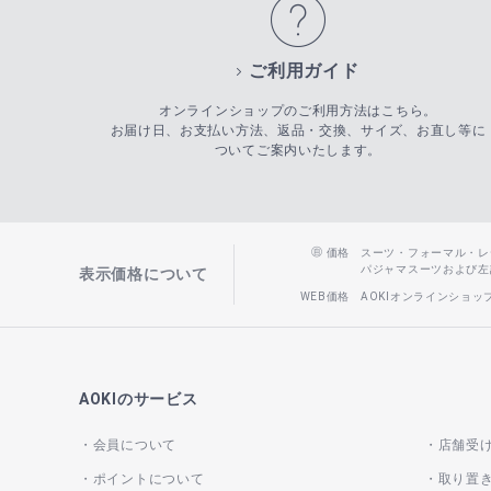
ご利用ガイド
オンラインショップのご利用方法はこちら。
お届け日、お支払い方法、返品・交換、サイズ、お直し等に
ついてご案内いたします。
価格
スーツ・フォーマル・レディー
パジャマスーツおよび左記以
表示価格について
WEB価格
AOKIオンラインショ
AOKIのサービス
会員について
店舗受
ポイントについて
取り置