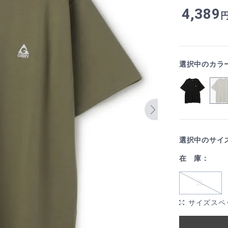
4,389
選択中のカラ
選択中のサイ
在 庫：
2L
サイズスペ