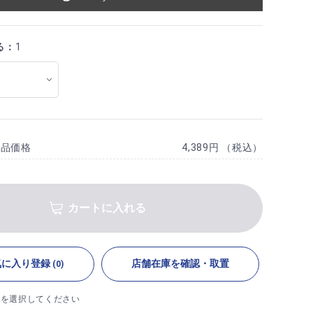
る：
1
商品価格
4,389円 （税込）
カートに入れる
気に入り登録
店舗在庫を確認・取置
(0)
ズを選択してください