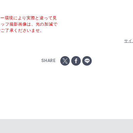
ター環境により実際と違って見
タッフ撮影画像は、光の加減で
でご了承くださいませ。
サイ
SHARE