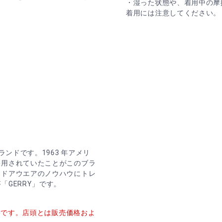
・湿った状態や、着用中の摩
着用には注意してください。
ランドです。1963 年アメリ
採用されていたことがこのブラ
トドアウエアのノウハウにトレ
GERRY」です。
価格です。店頭とは販売価格およ