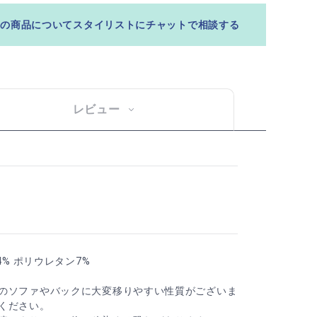
この商品についてスタイリストにチャットで相談する
レビュー
4% ポリウレタン7%
のソファやバックに大変移りやすい性質がございま
ください。