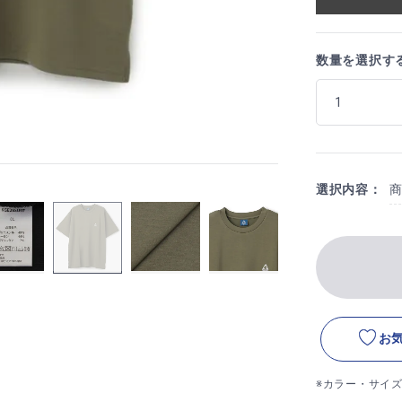
数量を選択す
選択内容：
お
※カラー・サイ