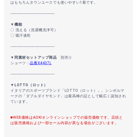
はもちろんタウンユースでも使いやすい1着です。
----------------------------------------
▼機能
〇 洗える（洗濯機洗浄可）
〇 吸汗速乾
----------------------------------------
▼同素材セットアップ商品
別売り
ショーツ：
品番X4437L
----------------------------------------
▼LOTTO（ロット）
イタリアのスポーツブランド「LOTTO（ロット）」。シンボルマ
ークの「ダブルダイヤモンド」は最高峰の証として幅広く認知され
ています。
■WEB価格はAOKIオンラインショップでの販売価格です。店頭と
は販売価格および一部セール内容が異なる場合がございます。