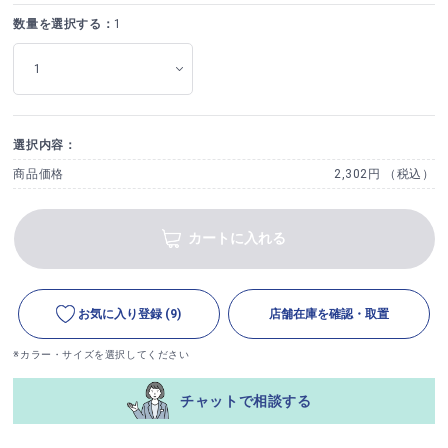
数量を選択する：
1
選択内容：
商品価格
2,302円 （税込）
カートに入れる
お気に入り登録
(9)
店舗在庫を確認・取置
※カラー・サイズを選択してください
チャットで相談する