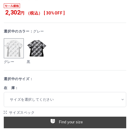
2,302
円 （税込） [ 30%OFF ]
選択中のカラー：
グレー
グレー
黒
選択中のサイズ：
在 庫：
サイズを選択してください
サイズスペック
Find your size