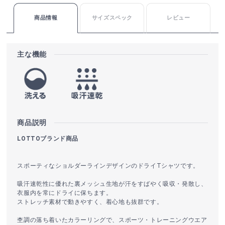
商品情報
サイズスペック
レビュー
主な機能
商品説明
LOTTOブランド商品
スポーティなショルダーラインデザインのドライTシャツです。
吸汗速乾性に優れた裏メッシュ生地が汗をすばやく吸収・発散し、
衣服内を常にドライに保ちます。
ストレッチ素材で動きやすく、着心地も抜群です。
杢調の落ち着いたカラーリングで、スポーツ・トレーニングウエア