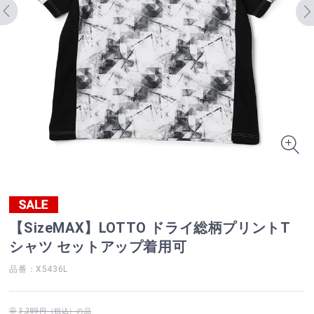
【SizeMAX】LOTTO ドライ総柄プリントT
シャツ セットアップ着用可
品番：X5436L
3,289円（税込）の品