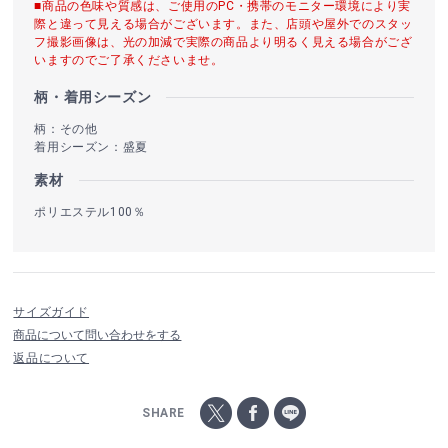
■商品の色味や質感は、ご使用のPC・携帯のモニター環境により実
際と違って見える場合がございます。また、店頭や屋外でのスタッ
フ撮影画像は、光の加減で実際の商品より明るく見える場合がござ
いますのでご了承くださいませ。
柄・着用シーズン
柄：その他
着用シーズン：盛夏
素材
ポリエステル100％
サイズガイド
商品について問い合わせをする
返品について
SHARE