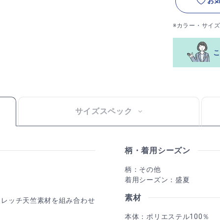
お
※カラー・サイ
サイズスペック
柄・着用シーズン
柄：その他
着用シーズン：盛夏
素材
トレッチ天竺素材を組み合わせ
。
本体：ポリエステル100％