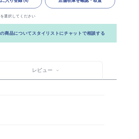
気に入り登録
店舗在庫を確認・取置
(4)
ズを選択してください
この商品についてスタイリストにチャットで相談する
レビュー