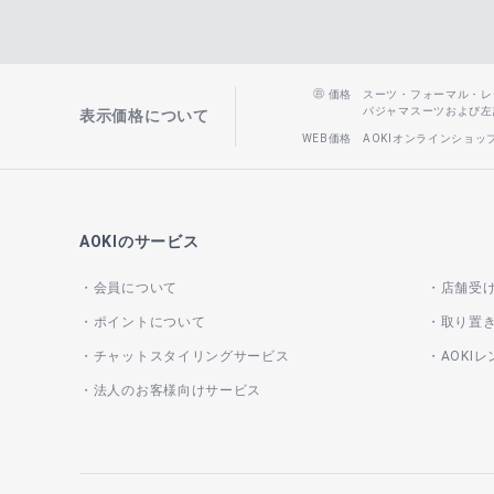
価格
スーツ・フォーマル・レディー
パジャマスーツおよび左記以
表示価格について
WEB価格
AOKIオンラインショ
AOKIのサービス
会員について
店舗受
ポイントについて
取り置
チャットスタイリングサービス
AOKI
法人のお客様向けサービス