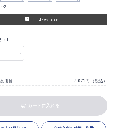
ック
Find your size
る：
1
商品価格
3,071円 （税込）
カートに入れる