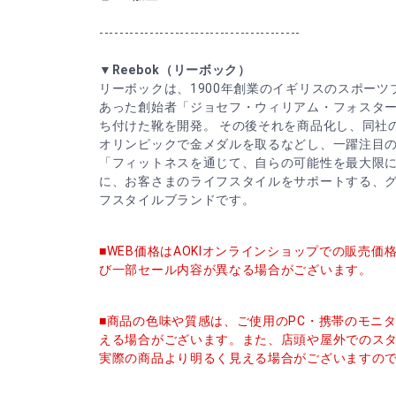
----------------------------------------
▼Reebok（リーボック）
リーボックは、1900年創業のイギリスのスポーツ
あった創始者「ジョセフ・ウィリアム・フォスタ
ち付けた靴を開発。 その後それを商品化し、同社
オリンピックで金メダルを取るなどし、一躍注目
「フィットネスを通じて、自らの可能性を最大限
に、お客さまのライフスタイルをサポートする、グ
フスタイルブランドです。
■WEB価格はAOKIオンラインショップでの販売
び一部セール内容が異なる場合がございます。
■商品の色味や質感は、ご使用のPC・携帯のモニ
える場合がございます。また、店頭や屋外でのス
実際の商品より明るく見える場合がございますの