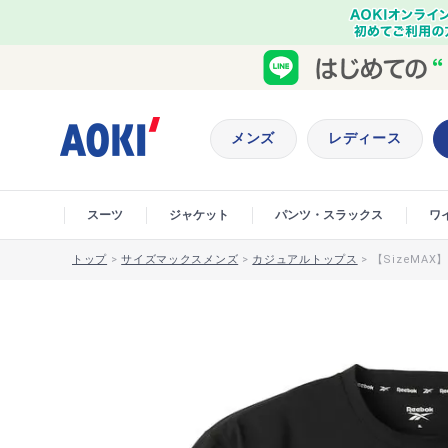
メンズ
レディース
スーツ
ジャケット
パンツ・スラックス
ワ
トップ
>
サイズマックスメンズ
>
カジュアルトップス
>
【SizeMA