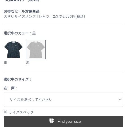
お得なセール対象商品
大きいサイズメンズTシャツ｜2点で6,050円(税込)
選択中のカラー：
黒
紺
黒
選択中のサイズ：
在 庫：
サイズを選択してください
サイズスペック
Find your size