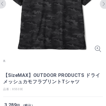
黒
【SizeMAX】OUTDOOR PRODUCTS ドライ
メッシュカモフラプリントTシャツ
品番：X5533E
3,289
円 （税込）