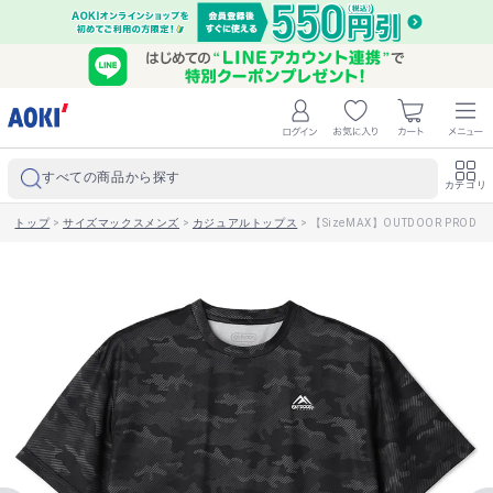
すべての商品から探す
カテゴリ
トップ
>
サイズマックスメンズ
>
カジュアルトップス
>
【SizeMAX】OUTDOOR PR