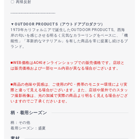
〇 再帰反射
----------------------------------------
▼OUTDOOR PRODUCTS（アウトドアプロダクツ）
1973年カリフォルニアで誕生したOUTDOOR PRODUCTS。西海
岸の匂いを感じさせる明るく元気なカラーリングをベースに、「機
能性」「革新的なマテリアル」を有した商品を常に提案し続けるブ
ランド。
■WEB価格はAOKIオンラインショップでの販売価格です。店頭と
は販売価格および一部セール内容が異なる場合がございます。
■商品の色味や質感は、ご使用のPC・携帯のモニター環境により実
際と違って見える場合がございます。また、店頭や屋外でのスタッ
フ撮影画像は、光の加減で実際の商品より明るく見える場合がござ
いますのでご了承くださいませ。
柄・着用シーズン
柄：その他
着用シーズン：盛夏
素材