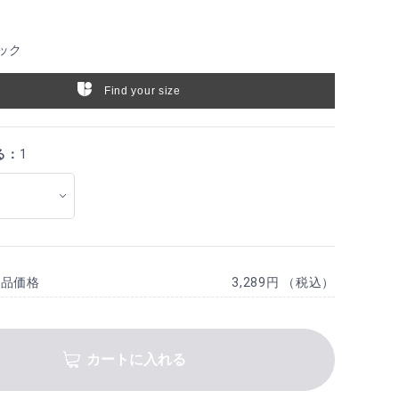
ック
Find your size
る：
1
商品価格
3,289円 （税込）
カートに入れる