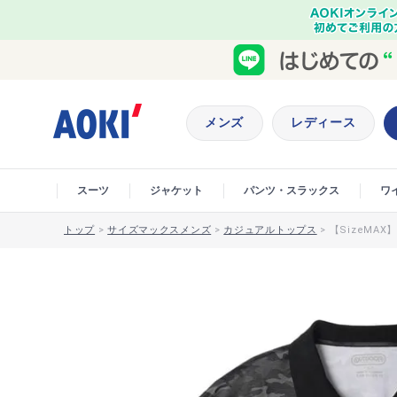
メンズ
レディース
スーツ
ジャケット
パンツ・スラックス
ワ
トップ
>
サイズマックスメンズ
>
カジュアルトップス
>
【SizeMA