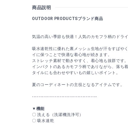
商品説明
OUTDOOR PRODUCTSブランド商品
気温の高い季節も快適！人気のカモフラ柄のドラ
吸水速乾性に優れた裏メッシュ生地が汗をすばや
イに保つことで快適な着心地が続きます。
ストレッチ素材で動きやすく、着心地も抜群です
インパクトのあるカモフラ柄でありながら、落ち
タイルにも合わせやすいもの嬉しいポイント。
夏のコーディネートの主役となるアイテムです。
----------------------------------------
▼機能
〇 洗える（洗濯機洗浄可）
〇 吸水速乾