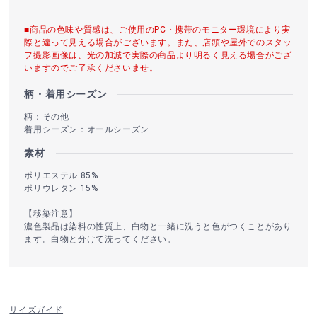
■商品の色味や質感は、ご使用のPC・携帯のモニター環境により実
際と違って見える場合がございます。また、店頭や屋外でのスタッ
フ撮影画像は、光の加減で実際の商品より明るく見える場合がござ
いますのでご了承くださいませ。
柄・着用シーズン
柄：その他
着用シーズン：オールシーズン
素材
ポリエステル 85%
ポリウレタン 15%
【移染注意】
濃色製品は染料の性質上、白物と一緒に洗うと色がつくことがあり
ます。白物と分けて洗ってください。
サイズガイド