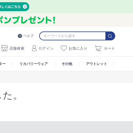
ヘルプ
店舗検索
ログイン
お気に入り
カート
ター
リカバリーウェア
その他
アウトレット
した。