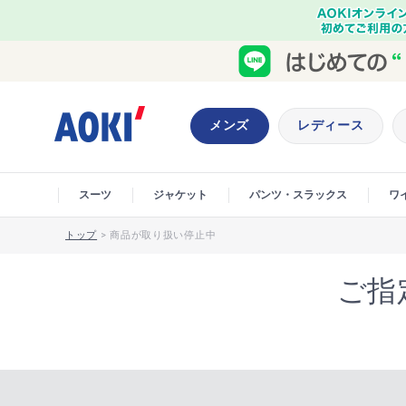
メンズ
レディース
スーツ
ジャケット
パンツ・スラックス
ワ
トップ
>
商品が取り扱い停止中
ご指