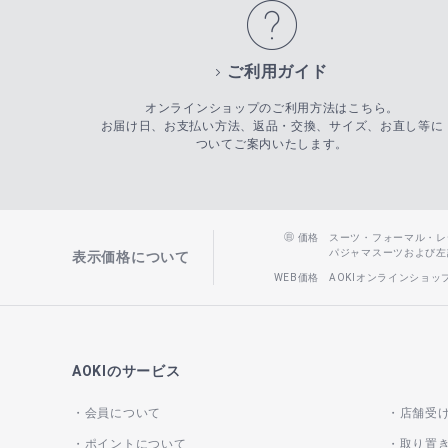
ご利用ガイド
オンラインショップのご利用方法はこちら。
お届け日、お支払い方法、返品・交換、サイズ、お直し等に
ついてご案内いたします。
価格
スーツ・フォーマル・レディー
パジャマスーツおよび左記以
表示価格について
WEB価格
AOKIオンラインショ
AOKIのサービス
会員について
店舗受
ポイントについて
取り置