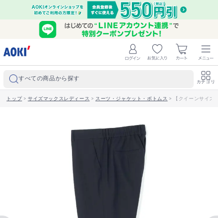
すべての商品から探す
カテゴリ
トップ
>
サイズマックスレディース
>
スーツ・ジャケット・ボトムス
>
【クイーンサイズ】