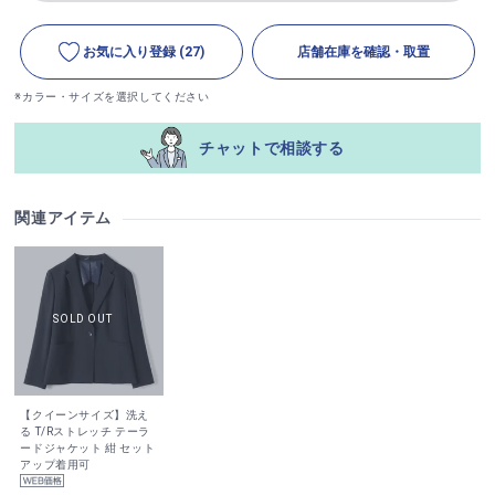
お気に入り登録
(27)
店舗在庫を確認・取置
※カラー・サイズを選択してください
チャットで相談する
関連アイテム
【クイーンサイズ】洗え
る T/Rストレッチ テーラ
ードジャケット 紺 セット
アップ着用可