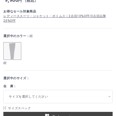
円 （税込）
お得なセール対象商品
レディーススーツ・ジャケット・ボトムス｜2点目10%OFF/3点目以降
20%OFF
選択中のカラー：
紺
紺
選択中のサイズ：
在 庫：
サイズを選択してください
サイズスペック