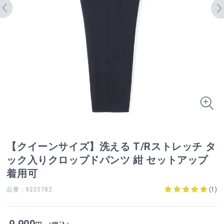
【クイーンサイズ】洗える T/Rストレッチ タ
ック入りクロップドパンツ 紺 セットアップ
着用可
品番：9235782
(
1
)
9,900