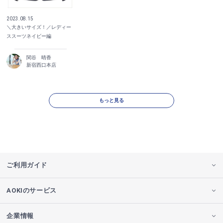
2023.08.15
＼大きいサイズ！／レディー
ススーツネイビー編
関谷 晴香
新宿西口本店
もっと見る
ご利用ガイド
AOKIのサービス
企業情報