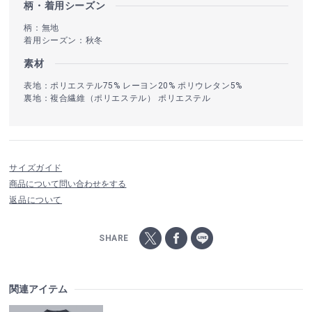
柄・着用シーズン
柄：無地
着用シーズン：秋冬
素材
表地：ポリエステル75% レーヨン20% ポリウレタン5%
裏地：複合繊維（ポリエステル） ポリエステル
サイズガイド
商品について問い合わせをする
返品について
SHARE
関連アイテム