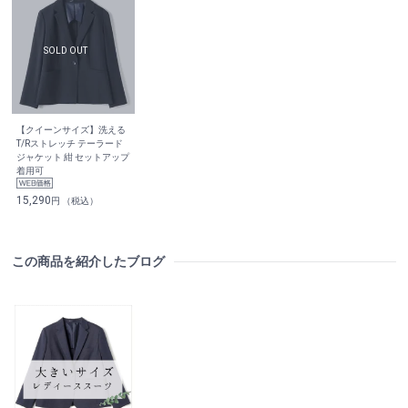
【クイーンサイズ】洗える
T/Rストレッチ テーラード
ジャケット 紺 セットアップ
着用可
15,290
円 （税込）
この商品を紹介したブログ