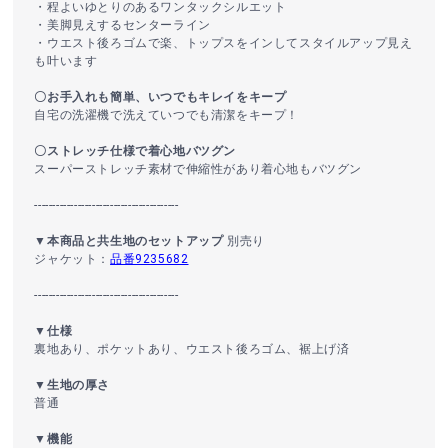
・程よいゆとりのあるワンタックシルエット
・美脚見えするセンターライン
・ウエスト後ろゴムで楽、トップスをインしてスタイルアップ見え
も叶います
〇お手入れも簡単、いつでもキレイをキープ
自宅の洗濯機で洗えていつでも清潔をキープ！
〇ストレッチ仕様で着心地バツグン
スーパーストレッチ素材で伸縮性があり着心地もバツグン
----------------------------------------
▼本商品と共生地のセットアップ
別売り
ジャケット：
品番9235682
----------------------------------------
▼仕様
裏地あり、ポケットあり、ウエスト後ろゴム、裾上げ済
▼生地の厚さ
普通
▼機能