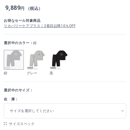
9,889
円 （税込）
お得なセール対象商品
リカバリーケアプラス｜2着目以降10％OFF
選択中のカラー：
紺
紺
グレー
黒
選択中のサイズ：
在 庫：
サイズを選択してください
サイズスペック