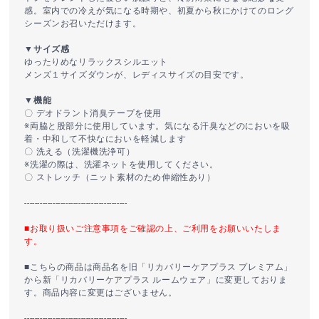
感。室内での冷えが気になる時期や、初夏から秋にかけてのロング
シーズンお召いただけます。
▼サイズ感
ゆったりめなリラックスシルエット
メンズ１サイズダウンが、レディスサイズの目安です。
▼機能
〇 デオドラント消臭テープを使用
※両脇と股部分に使用しています。気になる汗臭などのにおいを吸
着・中和して不快なにおいを軽減します
〇 洗える（洗濯機洗浄可）
※洗濯の際は、洗濯ネットを使用してください。
〇 ストレッチ（ニット素材のため伸縮性あり）
----------------------------------------
■お取り扱いご注意事項をご確認の上、ご利用をお願いいたしま
す。
■こちらの商品は商品名を旧「リカバリーケアプラス プレミアム」
から新「リカバリーケアプラス ルームウェア」に変更しておりま
す。商品内容に変更はございません。
----------------------------------------