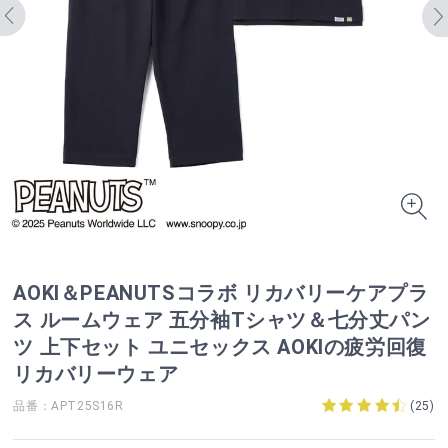
AOKI＆PEANUTSコラボ リカバリーケアプラ
ス ルームウェア 五分袖Tシャツ＆七分丈パン
ツ 上下セット ユニセックス AOKIの疲労回復
リカバリーウェア
品番：APT25S16R
(
25
)