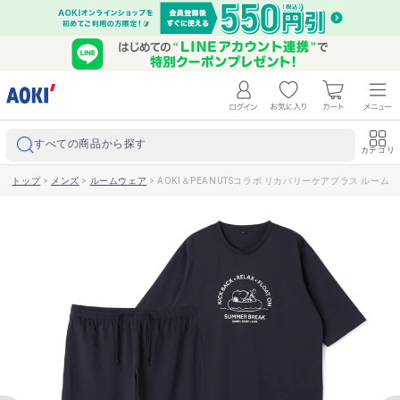
すべての商品から探す
カテゴリ
トップ
>
メンズ
>
ルームウェア
>
AOKI＆PEANUTSコラボ リカバリーケアプラス ルー