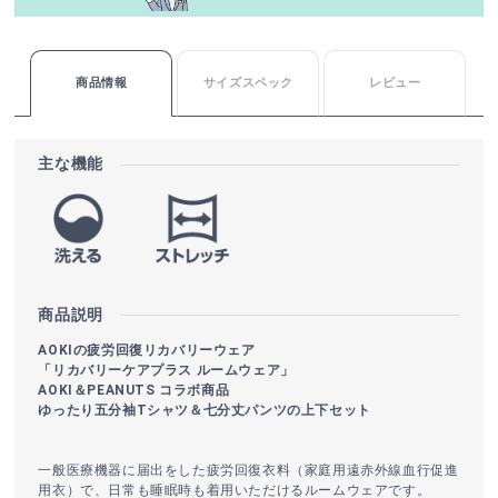
商品情報
サイズスペック
レビュー
主な機能
商品説明
AOKIの疲労回復リカバリーウェア
「リカバリーケアプラス ルームウェア」
AOKI＆PEANUTS コラボ商品
ゆったり五分袖Tシャツ＆七分丈パンツの上下セット
一般医療機器に届出をした疲労回復衣料（家庭用遠赤外線血行促進
用衣）で、日常も睡眠時も着用いただけるルームウェアです。