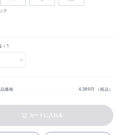
ック
る：
1
商品価格
4,389円 （税込）
カートに入れる