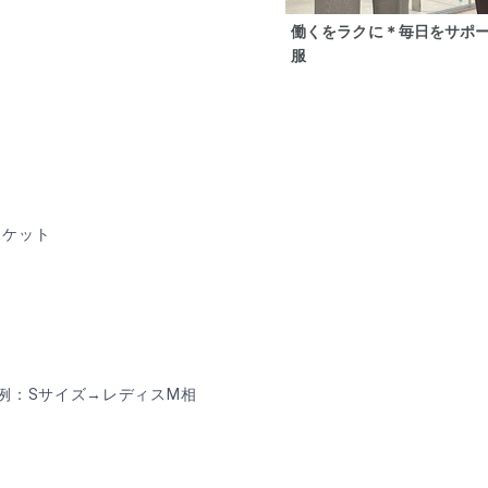
働くをラクに＊毎日をサポ
服
ポケット
例：Sサイズ→レディスM相