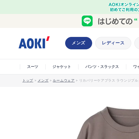
メンズ
レディース
スーツ
ジャケット
パンツ・スラックス
ワ
トップ
>
メンズ
>
ルームウェア
>
リカバリーケアプラス ラウンジプル