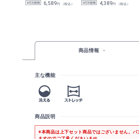
6,589
4,389
円 （税込）
円 （税込）
商品情報
主な機能
商品説明
※本商品は上下セット商品ではございません。パ
ますのでご了承くださいませ。