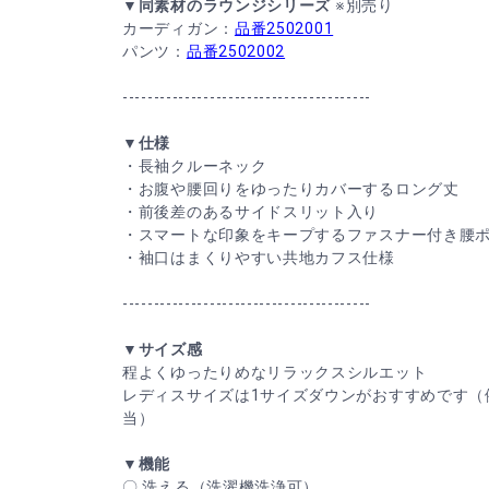
▼同素材のラウンジシリーズ
※別売り
カーディガン：
品番2502001
パンツ：
品番2502002
----------------------------------------
▼仕様
・長袖クルーネック
・お腹や腰回りをゆったりカバーするロング丈
・前後差のあるサイドスリット入り
・スマートな印象をキープするファスナー付き腰
・袖口はまくりやすい共地カフス仕様
----------------------------------------
▼サイズ感
程よくゆったりめなリラックスシルエット
レディスサイズは1サイズダウンがおすすめです（
当）
▼機能
〇 洗える（洗濯機洗浄可）