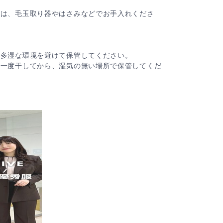
合は、毛玉取り器やはさみなどでお手入れくださ
、多湿な環境を避けて保管してください。
は一度干してから、湿気の無い場所で保管してくだ