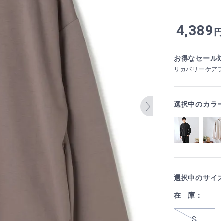
4,389
お得なセール
リカバリーケアプ
選択中のカラ
選択中のサイ
在 庫：
S