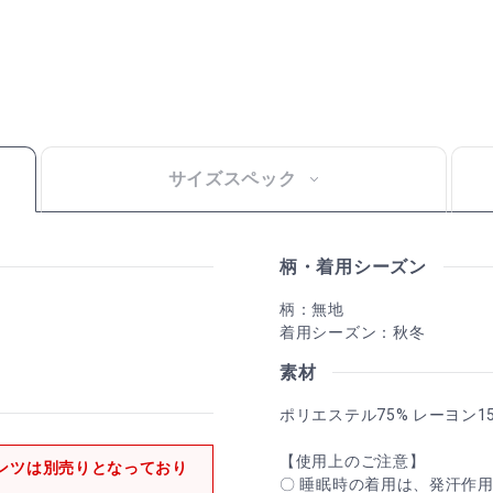
サイズスペック
柄・着用シーズン
柄：無地
着用シーズン：秋冬
素材
ポリエステル75% レーヨン1
【使用上のご注意】
ンツは別売りとなっており
〇 睡眠時の着用は、発汗作