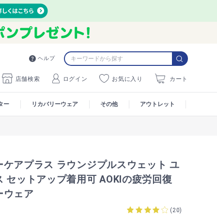
ヘルプ
店舗検索
ログイン
お気に入り
カート
ター
リカバリーウェア
その他
アウトレット
ーケアプラス ラウンジプルスウェット ユ
 セットアップ着用可 AOKIの疲労回復
ーウェア
(
20
)