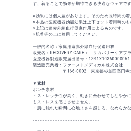
す。着ることで効果が期待できる快適なウェアで
※効果には個人差があります。そのため長時間の着
※本品の医療機器効能効果は上下セット着用時のも
※上記は遠赤外線血行促進作用によるものです。
※肌着等の上に着用してください。
一般的名称：家庭用遠赤外線血行促進用衣
販売名：RECOVERY CARE＋ リカバリーケアプ
医療機器製造販売届出番号：13B1X10360000061
製造販売業者：ファーストメディカル株式会社
〒166-0002 東京都杉並区高円寺北2-3
▼素材
ポンチ素材
・ストレッチ性が高く、動きに合わせてしなやか
もストレスを感じさせません。
・肌に触れた瞬間に心地よさを感じる、なめらか
----------------------------------------