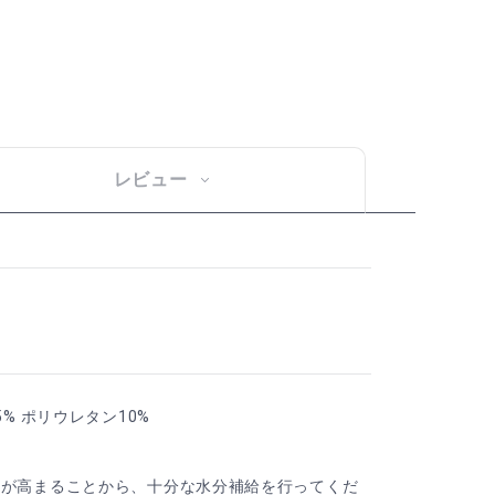
レビュー
5% ポリウレタン10%
用が高まることから、十分な水分補給を行ってくだ