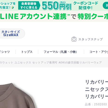
大きいサイズ
SizeMAX
スタッフスナップ
イシャツ
トップス
フォーマル（礼服・小物）
コート・アウ
スウェット ユニセックス セットアップ着用可 AOKIの疲労回復リカバリーウェア
リカバリ
ニセックス
リカバリ
品番：2502003