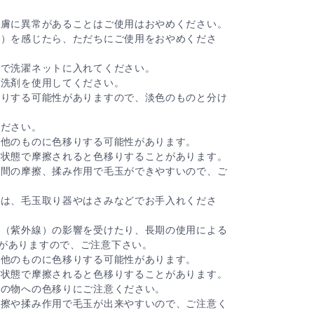
皮膚に異常があることはご使用はおやめください。
ど）を感じたら、ただちにご使用をおやめくださ
態で洗濯ネットに入れてください。
い洗剤を使用してください。
移りする可能性がありますので、淡色のものと分け
ください。
と他のものに色移りする可能性があります。
だ状態で摩擦されると色移りすることがあります。
時間の摩擦、揉み作用で毛玉ができやすいので、ご
合は、毛玉取り器やはさみなどでお手入れくださ
光（紫外線）の影響を受けたり、長期の使用による
がありますので、ご注意下さい。
と他のものに色移りする可能性があります。
だ状態で摩擦されると色移りすることがあります。
他の物への色移りにご注意ください。
摩擦や揉み作用で毛玉が出来やすいので、ご注意く