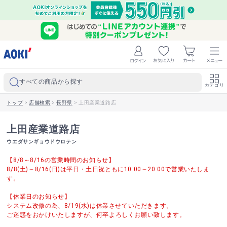
すべての商品から探す
カテゴリ
トップ
>
店舗検索
>
長野県
>
上田産業道路店
上田産業道路店
ウエダサンギョウドウロテン
【8/8～8/16の営業時間のお知らせ】
8/8(土)～8/16(日)は平日・土日祝ともに10:00～20:00で営業いたしま
す。
【休業日のお知らせ】
システム改修の為、8/19(水)は休業させていただきます。
ご迷惑をおかけいたしますが、何卒よろしくお願い致します。