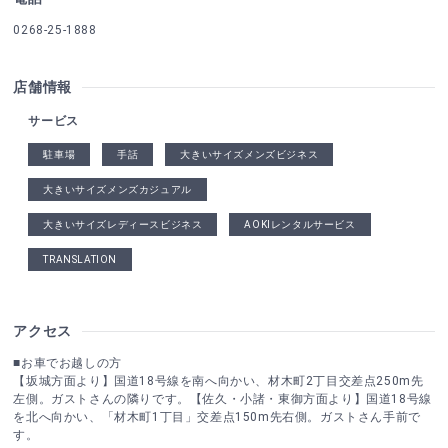
0268-25-1888
店舗情報
サービス
駐車場
手話
大きいサイズメンズビジネス
大きいサイズメンズカジュアル
大きいサイズレディースビジネス
AOKIレンタルサービス
TRANSLATION
アクセス
■お車でお越しの方
【坂城方面より】国道18号線を南へ向かい、材木町2丁目交差点250m先
左側。ガストさんの隣りです。【佐久・小諸・東御方面より】国道18号線
を北へ向かい、「材木町1丁目」交差点150m先右側。ガストさん手前で
す。