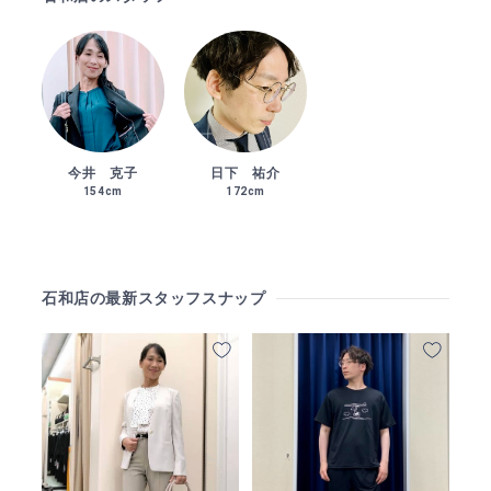
今井 克子
日下 祐介
154cm
172cm
石和店の最新スタッフスナップ