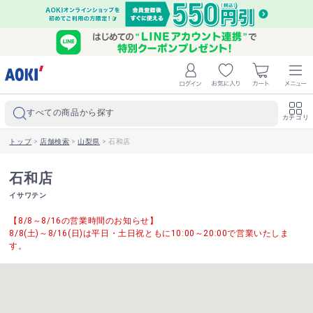
すべての商品から探す
カテゴリ
トップ
>
店舗検索
>
山梨県
>
石和店
石和店
イサワテン
【8/8～8/16の営業時間のお知らせ】
8/8(土)～8/16(日)は平日・土日祝ともに10:00～20:00で営業いたしま
す。