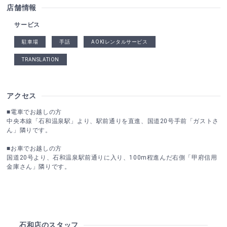
店舗情報
サービス
駐車場
手話
AOKIレンタルサービス
TRANSLATION
アクセス
■電車でお越しの方
中央本線「石和温泉駅」より、駅前通りを直進、国道20号手前「ガストさ
ん」隣りです。
■お車でお越しの方
国道20号より、石和温泉駅前通りに入り、100m程進んだ右側「甲府信用
金庫さん」隣りです。
石和店のスタッフ