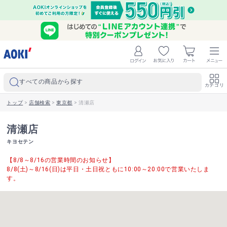
すべての商品から探す
カテゴリ
トップ
>
店舗検索
>
東京都
>
清瀬店
清瀬店
キヨセテン
【8/8～8/16の営業時間のお知らせ】
8/8(土)～8/16(日)は平日・土日祝ともに10:00～20:00で営業いたしま
す。