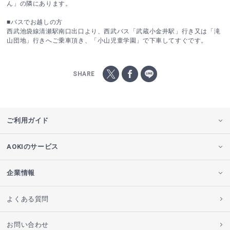
ん」の隣にあります。
■バスでお越しの方
西武池袋線清瀬駅南口出口より、西武バス「武蔵小金井駅」行き又は「滝
山団地」行きへご乗車頂き、「小山児童学園」で下車してすぐです。
SHARE
ご利用ガイド
AOKIのサービス
企業情報
よくある質問
お問い合わせ