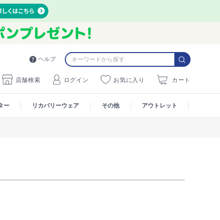
ヘルプ
店舗検索
ログイン
お気に入り
カート
ター
リカバリーウェア
その他
アウトレット