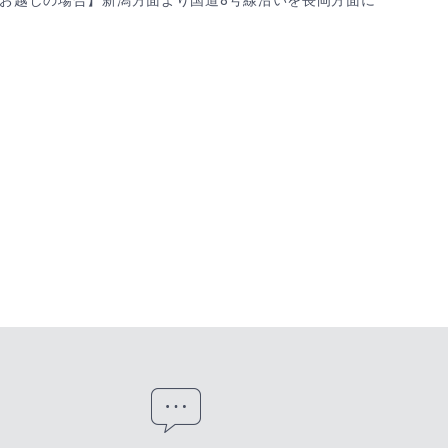
お越しの場合】新潟方面より国道8号線沿いを長岡方面に