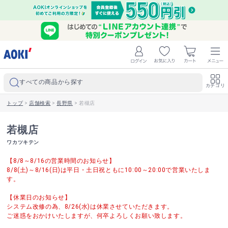
すべての商品から探す
カテゴリ
トップ
>
店舗検索
>
長野県
>
若槻店
若槻店
ワカツキテン
【8/8～8/16の営業時間のお知らせ】
8/8(土)～8/16(日)は平日・土日祝ともに10:00～20:00で営業いたしま
す。
【休業日のお知らせ】
システム改修の為、8/26(水)は休業させていただきます。
ご迷惑をおかけいたしますが、何卒よろしくお願い致します。