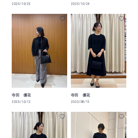
2025/10/25
2025/10/24
寺田 優花
寺田 優花
2025/10/12
2025/08/13