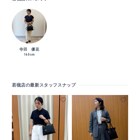
寺田 優花
160cm
若槻店の最新スタッフスナップ