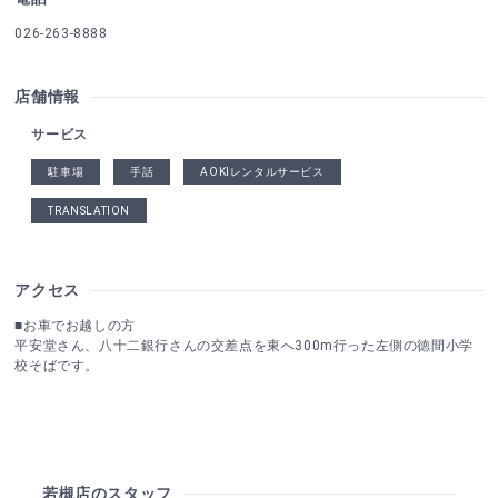
026-263-8888
店舗情報
サービス
駐車場
手話
AOKIレンタルサービス
TRANSLATION
アクセス
■お車でお越しの方
平安堂さん、八十二銀行さんの交差点を東へ300m行った左側の徳間小学
校そばです。
若槻店のスタッフ