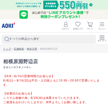
すべての商品から探す
カテゴリ
トップ
>
店舗検索
>
神奈川県
>
相模原淵野辺店
相模原淵野辺店
サガミハラフチノベテン
【8/8～8/16の営業時間のお知らせ】
8/8(土)～8/16(日)は平日・土日祝ともに10:00～20:00で営業いたしま
す。
【休業日のお知らせ】
システム改修の為、8/26(水)は休業させていただきます。
ご迷惑をおかけいたしますが、何卒よろしくお願い致します。