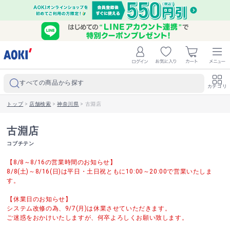
すべての商品から探す
カテゴリ
トップ
>
店舗検索
>
神奈川県
>
古淵店
古淵店
コブチテン
【8/8～8/16の営業時間のお知らせ】
8/8(土)～8/16(日)は平日・土日祝ともに10:00～20:00で営業いたしま
す。
【休業日のお知らせ】
システム改修の為、9/7(月)は休業させていただきます。
ご迷惑をおかけいたしますが、何卒よろしくお願い致します。