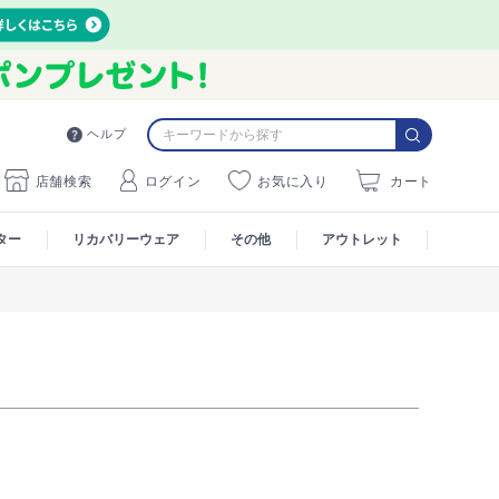
ヘルプ
店舗検索
ログイン
お気に入り
カート
ター
リカバリーウェア
その他
アウトレット