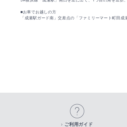
JR横浜線「成瀬駅」南口を左に出て、1つ目の角を左折
■お車でお越しの方
「成瀬駅ガード南」交差点の「ファミリーマート町田成
ご利用ガイド