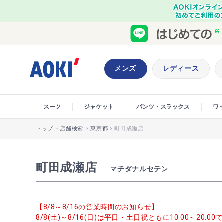
メンズ
レディース
スーツ
ジャケット
パンツ・スラックス
ワ
トップ
>
店舗検索
>
東京都
>
町田成瀬店
町田成瀬店
マチダナルセテン
【8/8～8/16の営業時間のお知らせ】
8/8(土)～8/16(日)は平日・土日祝ともに10:00～20: