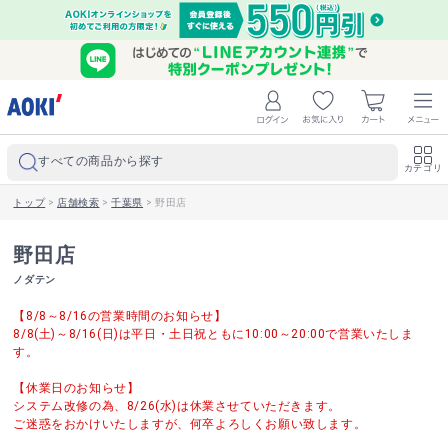
すべての商品から探す
カテゴリ
トップ
>
店舗検索
>
千葉県
>
野田店
野田店
ノダテン
【8/8～8/16の営業時間のお知らせ】
8/8(土)～8/16(日)は平日・土日祝ともに10:00～20:00で営業いたしま
す。
【休業日のお知らせ】
システム改修の為、8/26(水)は休業させていただきます。
ご迷惑をおかけいたしますが、何卒よろしくお願い致します。