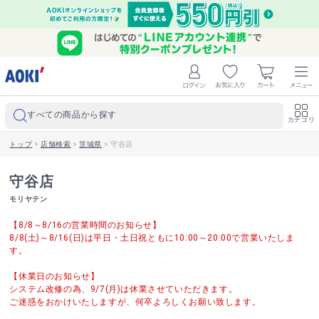
すべての商品から探す
カテゴリ
トップ
>
店舗検索
>
茨城県
>
守谷店
守谷店
モリヤテン
【8/8～8/16の営業時間のお知らせ】
8/8(土)～8/16(日)は平日・土日祝ともに10:00～20:00で営業いたしま
す。
【休業日のお知らせ】
システム改修の為、9/7(月)は休業させていただきます。
ご迷惑をおかけいたしますが、何卒よろしくお願い致します。