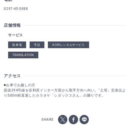
0297-45-5888
店舗情報
サービス
駐車場
手話
AOKIレンタルサービス
TRANSLATION
アクセス
■お車でお越しの方
国道294号線を谷和原インター方面から取手方向へ向い､「土塔」交差点よ
り500m程直進したカラオケ「シダックスさん」の隣りです。
SHARE