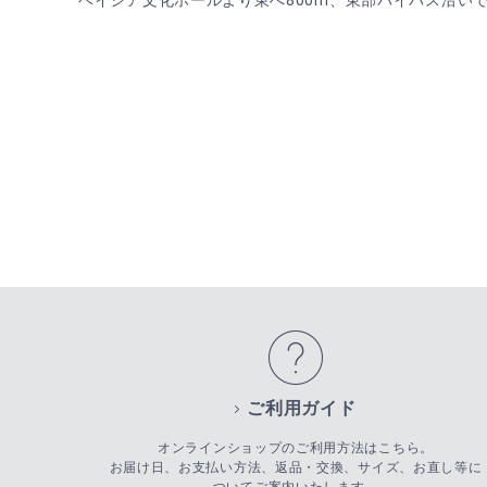
ベイシア文化ホールより東へ800m、東部バイパス沿い
ご利用ガイド
オンラインショップのご利用方法はこちら。
お届け日、お支払い方法、返品・交換、サイズ、お直し等に