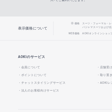
ついてご案内いたします。
価格
スーツ・フォーマル・レディー
パジャマスーツおよび左記以
表示価格について
WEB価格
AOKIオンラインショ
AOKIのサービス
会員について
店舗受
ポイントについて
取り置
チャットスタイリングサービス
AOKI
法人のお客様向けサービス