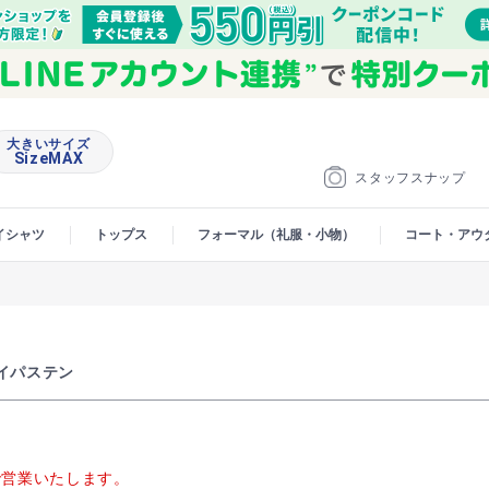
大きいサイズ
SizeMAX
スタッフスナップ
イシャツ
トップス
フォーマル（礼服・小物）
コート・アウ
イパステン
00で営業いたします。