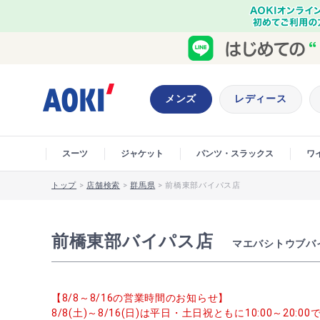
メンズ
レディース
スーツ
ジャケット
パンツ・スラックス
ワ
トップ
>
店舗検索
>
群馬県
>
前橋東部バイパス店
前橋東部バイパス店
マエバシトウブバ
【8/8～8/16の営業時間のお知らせ】
8/8(土)～8/16(日)は平日・土日祝ともに10:00～20: