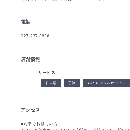
電話
027-237-0888
店舗情報
サービス
駐車場
手話
AOKIレンタルサービス
アクセス
■お車でお越しの方