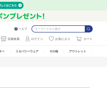
ヘルプ
店舗検索
ログイン
お気に入り
カート
ター
リカバリーウェア
その他
アウトレット