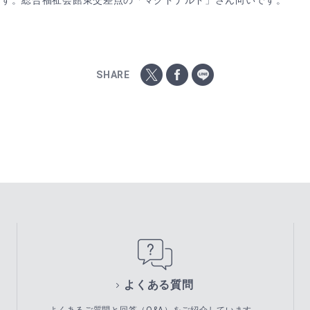
です。総合福祉会館東交差点の「マクドナルド」さん向いです。
SHARE
よくある質問