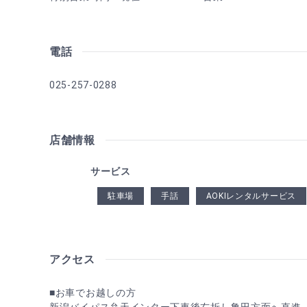
電話
025-257-0288
店舗情報
サービス
駐車場
手話
AOKIレンタルサービス
アクセス
■お車でお越しの方