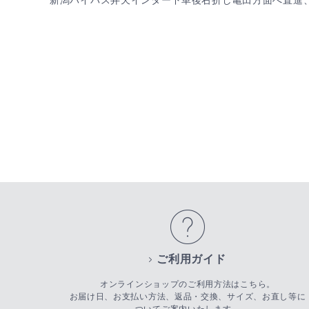
新潟バイパス弁天インター下車後右折し亀田方面へ直進、
ご利用ガイド
オンラインショップのご利用方法はこちら。
お届け日、お支払い方法、返品・交換、サイズ、お直し等に