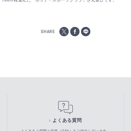
700ｍ程進んだ「ホリデースポーツクラブ」さん並びです。
SHARE
よくある質問