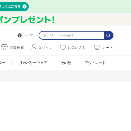
ヘルプ
店舗検索
ログイン
お気に入り
カート
ター
リカバリーウェア
その他
アウトレット