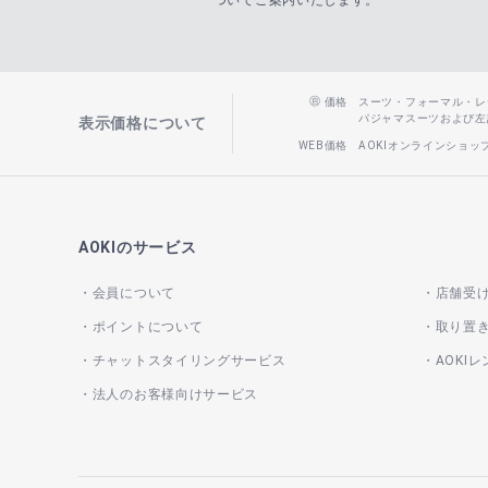
ついてご案内いたします。
価格
スーツ・フォーマル・レディー
パジャマスーツおよび左記以
表示価格について
WEB価格
AOKIオンラインショ
AOKIのサービス
会員について
店舗受
ポイントについて
取り置
チャットスタイリングサービス
AOKI
法人のお客様向けサービス