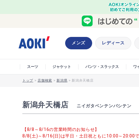
メンズ
レディース
スーツ
ジャケット
パンツ・スラックス
ワ
トップ
>
店舗検索
>
新潟県
>
新潟弁天橋店
新潟弁天橋店
ニイガタベンテンバシテン
【8/8～8/16の営業時間のお知らせ】
8/8(土)～8/16(日)は平日・土日祝ともに10:00～20: