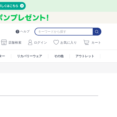
ヘルプ
店舗検索
ログイン
お気に入り
カート
ター
リカバリーウェア
その他
アウトレット