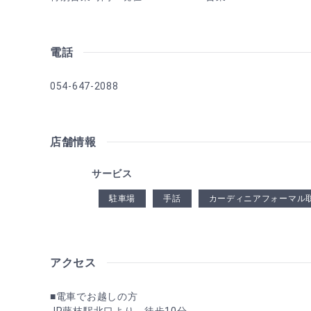
電話
054-647-2088
店舗情報
サービス
駐車場
手話
カーディニアフォーマル
アクセス
■電車でお越しの方