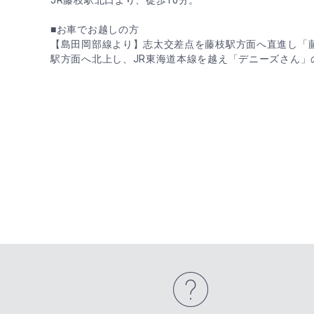
JR藤枝駅北口より、徒歩10分。
■お車でお越しの方
【島田岡部線より】志太交差点を藤枝駅方面へ直進し「
駅方面へ北上し、JR東海道本線を越え「デニーズさん」