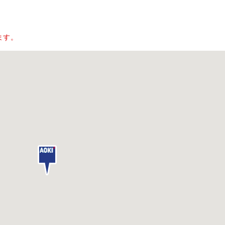
。
ます。