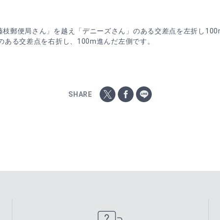
藤枝郵便局さん」を越え「デニーズさん」のある交差点を左折し10
のある交差点を右折し、100m進んだ左側です。
SHARE