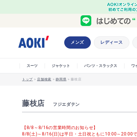
メンズ
レディース
スーツ
ジャケット
パンツ・スラックス
ワ
トップ
>
店舗検索
>
静岡県
>
藤枝店
藤枝店
フジエダテン
【8/8～8/16の営業時間のお知らせ】
8/8(土)～8/16(日)は平日・土日祝ともに10:00～20: